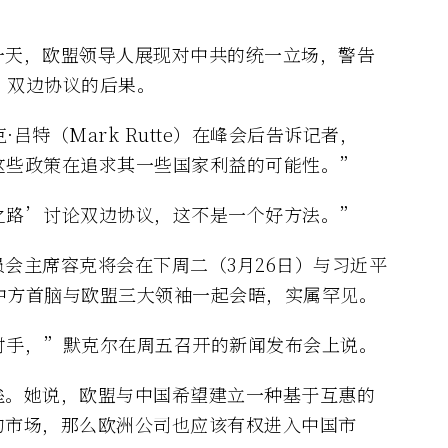
一天，欧盟领导人展现对中共的统一立场，警告
”双边协议的后果。
吕特（Mark Rutte）在峰会后告诉记者，
这些政策在追求其一些国家利益的可能性。”
之路’讨论双边协议，这不是一个好方法。”
会主席容克将会在下周二（3月26日）与习近平
中方首脑与欧盟三大领袖一起会晤，实属罕见。
对手，”默克尔在周五召开的新闻发布会上说。
垒。她说，欧盟与中国希望建立一种基于互惠的
的市场，那么欧洲公司也应该有权进入中国市