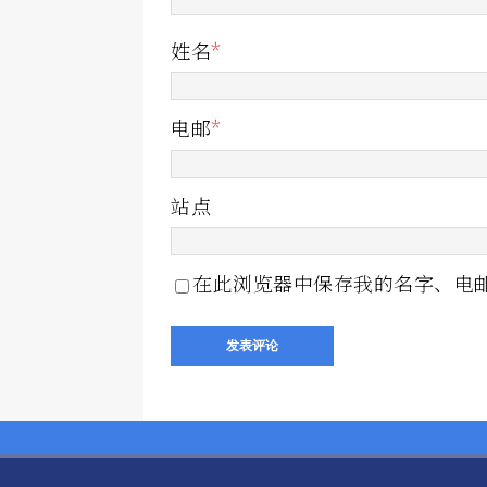
姓名
*
电邮
*
站点
在此浏览器中保存我的名字、电