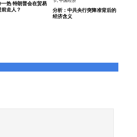
冷一热 特朗普会在贸易
提前走人？
分析：中共央行突降准背后的
经济含义