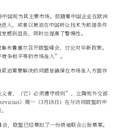
将中国视为其主要市场。但随着中国企业在欧洲
绝进入，或者以被迫在中国转让技术为前提条件
越发感到沮丧，同时也提高了警惕性。
聚集布鲁塞尔召开欧盟峰会，讨论对华新政策。
平竞争和平等的市场准入”。
最紧迫需要解决的问题是确保在市场准入方面存
主义者，（它）必须遵守规则”，立陶宛外交部
kevicius）周一（3月18日）在与访问欧盟的中
者。
峰会，欧盟已经草拟了一份领袖联合公报草案。