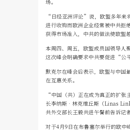
场。
“日经亚洲评论”说，欧盟多年来
进行收购而欧洲企业经常被中共拒
获得市场准入，中共的做法使欧盟
本周四、周五，欧盟成员国领导人
这次峰会明确要求中共要促进“公
默克尔在峰会后表示，欧盟与中国
在互惠关系。
“中国（共）正在成为真正的扩张
长李纳斯‧林克维丘斯（Linas Lin
共外交部长王毅共进午餐前告诉记
对于4月9日在布鲁塞尔举行的欧中