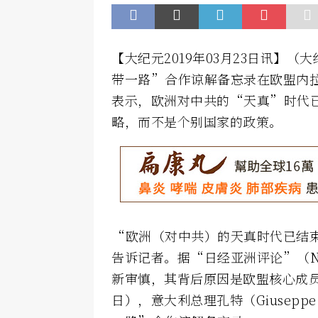
【大纪元2019年03月23日讯】
带一路”合作谅解备忘录在欧盟内拉
表示，欧洲对中共的“天真”时代
略，而不是个别国家的政策。
“欧洲（对中共）的天真时代已结
告诉记者。据“日经亚洲评论”（Nikk
新审慎，其背后原因是欧盟核心成员
日），意大利总理孔特（Giusepp