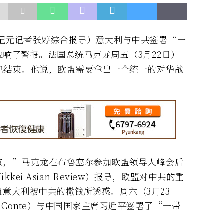
（大纪元记者张婷综合报导）意大利与中共签署“一
响了警报。法国总统马克龙周五（3月22日）
已结束。他说，欧盟需要拿出一个统一的对华战
束，”马克龙在布鲁塞尔参加欧盟领导人峰会后
ei Asian Review）报导，欧盟对中共的重
意大利被中共的撒钱所诱惑。周六（3月23
e Conte）与中国国家主席习近平签署了“一带