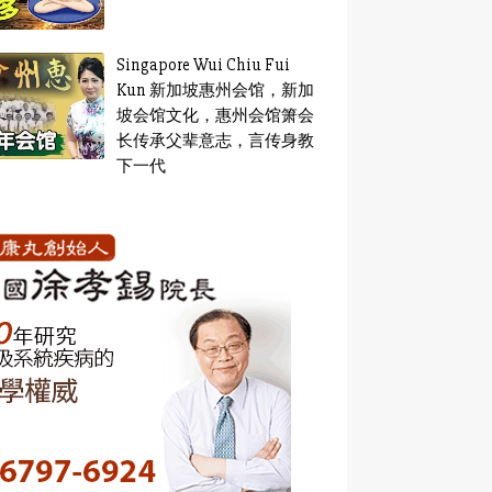
Singapore Wui Chiu Fui
Kun 新加坡惠州会馆，新加
坡会馆文化，惠州会馆箫会
长传承父辈意志，言传身教
下一代