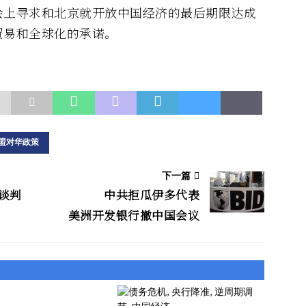
会上寻求和北京就开放中国经济的最后期限达成
贸易和全球化的承诺。
盟对华政策
下一篇
谈判
中共拒瓜伊多代表
美洲开发银行撤中国会议