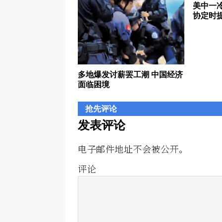
美中一
协定时
多地爆发讨薪罢工潮 中国经济
面临困境
抢先评论
发表评论
电子邮件地址不会被公开。
评论