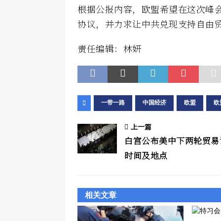
根据公报内容，欧盟希望在这次峰
协议，并力求让中共兑现支持自由
责任编辑：林妍
一带一路
中国经济
欧盟
欧
上一篇
白宫公布美中下两轮贸易
时间及地点
相关文章