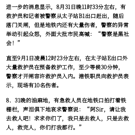
进一步的消息显示，8月31日晚11时33分左右，有
救护员和记者被警察从太子站B1出口赶出，随后
落门关闸，但是地铁内还有大量伤者，警察的异常
举动引起众怒，外面大批市民高喊：“警察是黑社
会！”
直至9月1日凌晨12时23分左右，在太子站E出口外
大量救护员在预备救护工作，至少等候30分钟，
警察才开闸容许救护员入内。港铁职员向救护员表
示，现场有10名伤者。
8．31晚的油麻地，有急救人员在地铁口拍打着铁
栅栏，声泪俱下地哀求警察说：“阿Sir，请让我
去救人吧！求求你们了，我只是去救人，只是去救
人，救完人，你们打我都行。”