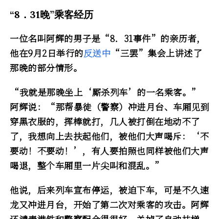
“8．31晚”乘客经历
一位名叫阿辉的男子是“8．31事件”的亲历者，
他在9月2日举行的
反送中
“三罢”集会上讲述了
那晚的部分情形。
“我就是那晚坐上‘厮杀列车’的一名乘客。”
阿辉说：“那帮暴徒（警察）冲进月台、车厢见到
穿黑衣服的，挥棒就打，几人被打倒在地动不了
了，我想向上去扶起他们，被他们大声喝斥：‘不
要动！不要动！’，有人要拍照也同样被他们大声
喝退，整个车厢里一片尖叫和混乱。”
他说，后来列车宣布停运，被迫下车，可是不久速
龙又冲进月台，开始了第二次对乘客的攻击。阿辉