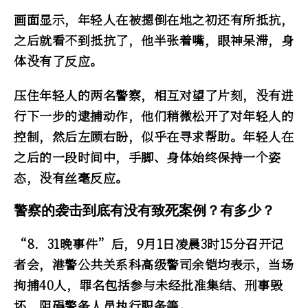
画面显示，年轻人在被摁倒在地之初还有所抵抗，
之后就看不到抵抗了，他半张着嘴，眼神呆滞，身
体没有了反应。
压住年轻人的两名警察，相互对望了片刻，没有进
行下一步的逮捕动作，他们稍微松开了对年轻人的
控制，然后左顾右盼，似乎在寻求帮助。年轻人在
之后的一段时间中，手脚、身体始终保持一个姿
态，没有丝毫反应。
警察的袭击到底有没有致死案例？有多少？
“8．31晚事件”后，9月1日凌晨3时15分召开记
者会，港警公共关系科高级警司余铠均表示，当场
拘捕40人，罪名包括参与未经批准集结、刑事毁
坏、阻碍警务人员执行职务等。