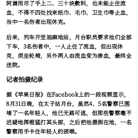
阿谦用尽了手上二、三十块敷料，也未能止住流
血，不得不四处找来纸巾、毛巾、卫生巾等止血，
当中一名伤者出现休克。
后来，列车开至油麻地站，月台职员要求他们全部
下车，3名伤者中，一人止住了流血，但出现休
克，须坐轮椅，另外两人由流血变为渗血，最终全
送院。
记者拍摄纪录
据《苹果日报》在Facebook上的一段视频显示，
8月31日晚，在太子站月台，虽然4、5名警察已围
堵了一名年轻人，他已无路可逃，但那些警察毫不
迟疑地挥棍猛打其头部，之后把他摁倒在地，一名
警察用手卡住年轻人的颈喉。