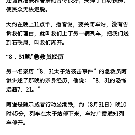
还谴责港铁和警察配合得很好，关掉了自动扶梯，
使民众无法走脱。
大约在晚上11点半，播音说，要关闭车站，没有告
诉我们理由，就叫我们上了另一辆列车，把我们送
到石硖尾，叫我们离开。
“8．31晚”急救员经历
另一名亲历“8．31太子站袭击事件”的急救员阿
谦讲述了那晚的亲身经历，他说：“8．31的恐怖
远超7．21。”
阿谦是随示威者行动坐港铁，约（8月31日）晚10
时45分，列车在太子站停下来，车站广播通知列
车停开。