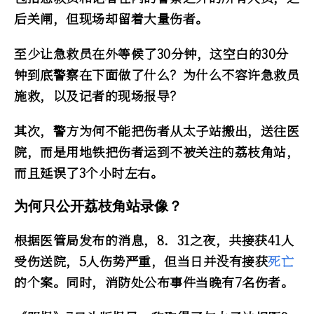
后关闸，但现场却留着大量伤者。
至少让急救员在外等候了30分钟，这空白的30分
钟到底警察在下面做了什么？为什么不容许急救员
施救，以及记者的现场报导？
其次，警方为何不能把伤者从太子站搬出，送往医
院，而是用地铁把伤者运到不被关注的荔枝角站，
而且延误了3个小时左右。
为何只公开荔枝角站录像？
根据医管局发布的消息，8．31之夜，共接获41人
受伤送院，5人伤势严重，但当日并没有接获
死亡
的个案。同时，消防处公布事件当晚有7名伤者。