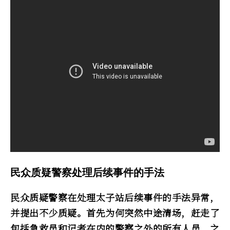
民众质疑警察处理后续事件的手法
民众质疑警察在处理太子站后续事件的手法异常，
并提出不少质疑。首先为何突然中途清场，赶走了
包括急救员和记者在内的警察之外的所有人员，之