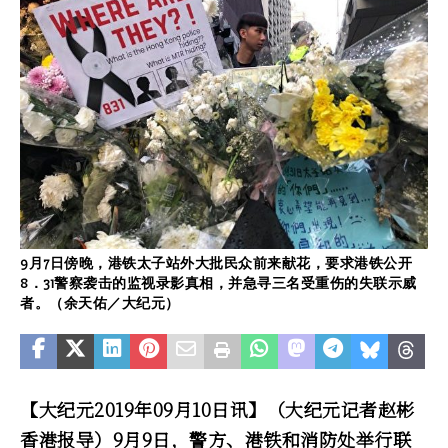
9月7日傍晚，港铁太子站外大批民众前来献花，要求港铁公开
8．31警察袭击的监视录影真相，并急寻三名受重伤的失联示威
者。（余天佑／大纪元）
【大纪元2019年09月10日讯】（大纪元记者赵彬
香港报导）9月9日，警方、港铁和消防处举行联