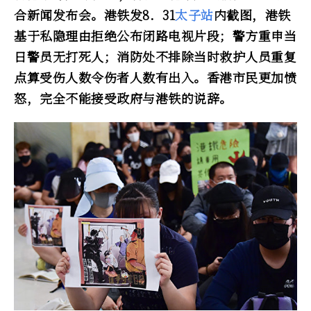
合新闻发布会。港铁发8．31
太子站
内截图，港铁
基于私隐理由拒绝公布闭路电视片段；警方重申当
日警员无打死人；消防处不排除当时救护人员重复
点算受伤人数令伤者人数有出入。香港市民更加愤
怒，完全不能接受政府与港铁的说辞。