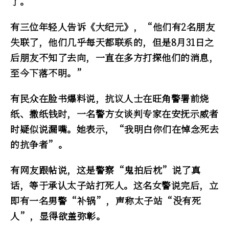
了。”
有三位年轻人告诉《大纪元》，“他们有2名朋友
失联了，他们几乎每天都联系的，但是8月31日之
后朋友不知了去向，一直在多方打探他们的消息，
至今下落不明。”
有民众在脸书爆料说，抗议人士在旺角警署前烧
纸、撒纸钱时，一名警方女谈判专家在安抚示威者
时疑似说漏嘴。她表示，“我明白你们在悼念死去
的抗争者”。
有网友跟帖说，这是警察“鬼拍后枕”说了真
话，等于承认太子站打死人。这名女警说完后，立
即有一名男警“补锅”，声称太子站“没有死
人”，显得欲盖弥彰。