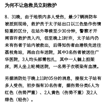
为何不让急救员立刻救护
8．31晚，由于地铁内多人受伤，最少7辆消防车
被派到现场，救护员于太子站出口以三色垫作伤情
轻重的区分，在站外等候至少30分钟，警察才开
闸容许救护员入内，但至晚上1时许，太子站内仍
未有伤者于站内被救出，后得知伤者由港铁先送往
荔枝角站，再由白车送院，其中3名伤者被送往广
华医院，3人均头部需包扎，其中一人躺上担架
床，两人坐上轮椅送院，一名男子衣领染有血渍。
另据消防处于晚上11时05分的消息，接报太子站有
多人受伤，初步指有10名伤者，据伤势分类6人为
红色（伤势严重）、2人黄色（伤势不重）及2人
绿色（轻伤）。