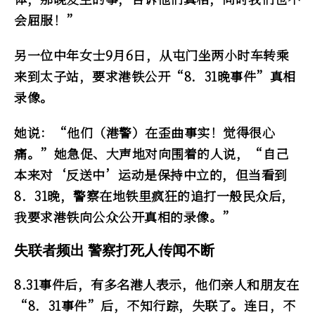
会屈服！”
另一位中年女士9月6日，从屯门坐两小时车转乘
来到太子站，要求港铁公开“8．31晚事件”真相
录像。
她说：“他们（港警）在歪曲事实！觉得很心
痛。”她急促、大声地对向围着的人说，“自己
本来对‘反送中’运动是保持中立的，但当看到
8．31晚，警察在地铁里疯狂的追打一般民众后，
我要求港铁向公众公开真相的录像。”
失联者频出 警察打死人传闻不断
8.31事件后，有多名港人表示，他们亲人和朋友在
“8．31事件”后，不知行踪，失联了。连日，不