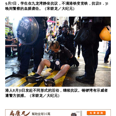
9月7日，学生在九龙湾静坐抗议，不满港铁变党铁，抗议8．31
晚间警察的血腥袭击。（宋碧龙／大纪元）
港人8月31日发起不同形式的活动，继续抗议。铜锣湾有示威者
遭警方抓捕。（宋碧龙／大纪元）