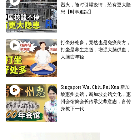
烈火，随时引爆疫情，恐有更大隐
患【时事追踪】
打坐好处多，竟然也是免疫良方，
打坐是养生之道，增强大脑供血，
大脑变年轻
Singapore Wui Chiu Fui Kun 新加
坡惠州会馆，新加坡会馆文化，惠
州会馆箫会长传承父辈意志，言传
身教下一代