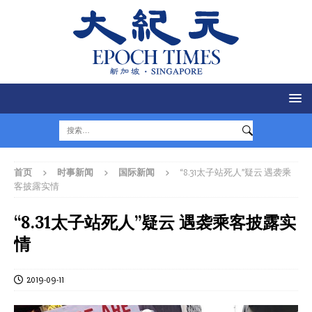
首页
时事新闻
国际新闻
“8.31太子站死人”疑云 遇袭乘
客披露实情
“8.31太子站死人”疑云 遇袭乘客披露实
情
2019-09-11