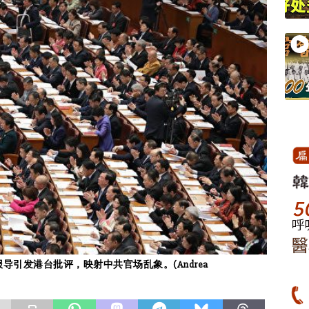
导引发港台批评，映射中共官场乱象。(Andrea