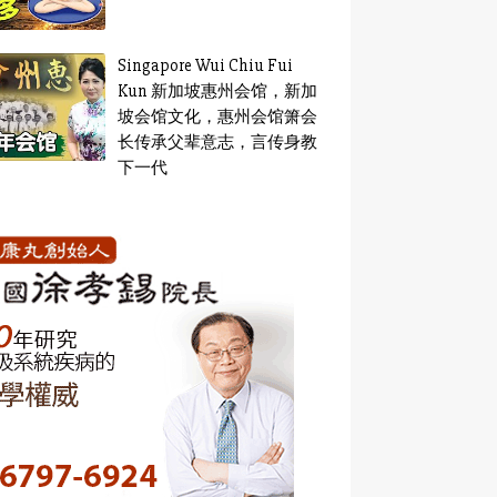
Singapore Wui Chiu Fui
Kun 新加坡惠州会馆，新加
坡会馆文化，惠州会馆箫会
长传承父辈意志，言传身教
下一代