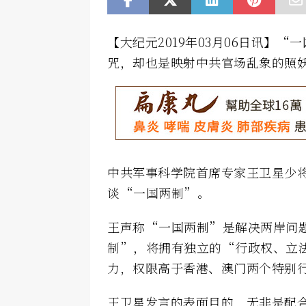
【大纪元2019年03月06日讯】
咒，却也是映射中共官场乱象的照
中共军事科学院首席专家王卫星少
谈“一国两制”。
王声称“一国两制”是解决两岸问
制”，将拥有独立的“行政权、立法
力，权限高于香港、澳门两个特别
王卫星发言的表面目的，无非是配