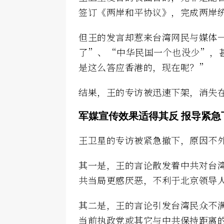
签订《两岸和平协议》，完成两岸
但王的发言却惹来台湾网民与媒体一
了”、“中华民国一个也没少”，
是这么答应香港的，现在呢？”
结果，王的专访被迅速下架，消失
军媒宣传效果适得其反 报导紧急
王卫星的专访被紧急撤下，原因不
其一是，王的言论散发着中共对台
共当局更感厌恶，不利于北京领导
其二是，王的言论引发台湾民众不
当前执政党或其它与中共保持距离