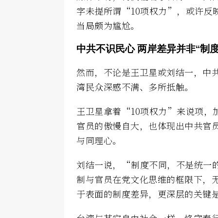
字未提所谓“10项权力”，或许反
当局颇为尴尬。
中共不识民心 两岸差异并非“制度
然而，不论是王卫星或刘结一，中
湾民众深感不满、多所抵触。
王卫星拿着“10项权力”来说项，
官员的傲慢自大，也体现出中共官
与同理心。
刘结一说，“制度不同，不是统一
制与官员在党文化思维的框限下，
于表面的制度差异，更深层的关键
台湾与其它自由社会一样，恪守奉