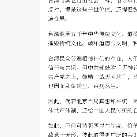
反对、扼杀这些普世价值，还提倡
遍变异。
台湾继承五千年中华传统文化、道
摧毁传统文化、破坏道德与文明，
台湾民众普遍相信神佛的存在，人
信任与共识。但中共却鼓吹“无神
共产党之上，鼓励“战天斗地”，
也因而乱象纷呈、百病丛生。
因此，倘若北京当局真想和平统一
体共产体制，还给中国人民传统的
如此，不但可消弭两岸在制度、价
敌意于无形，彼此取得更广泛的共