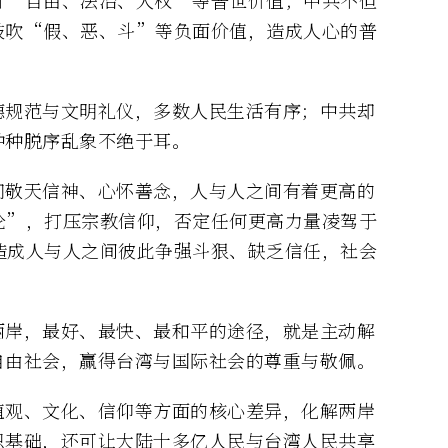
鼓吹“假、恶、斗”等负面价值，造成人心的普
德规范与文明礼仪，多数人民生活有序；中共却
种种脱序乱象不绝于耳。
们敬天信神、心怀善念，人与人之间有着更高的
论”，打压宗教信仰，否定任何更高力量凌驾于
造成人与人之间彼此争强斗狠、缺乏信任，社会
两岸，最好、最快、最和平的途径，就是主动解
自由社会，赢得台湾与国际社会的尊重与敬佩。
值观、文化、信仰等方面的核心差异，化解两岸
识基础，还可让大陆十多亿人民与台湾人民共享