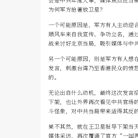
为何军方抢著放卫星？
一个可能原因是，军方有人主动迎
顺风车来自我宣传、争功立名，通
战来讨好北京当局，吸引媒体与中
另一个可能原因，则是军方有人想
发言，刺激台湾乃至香港民众的愤
的。
无论出自什么动机，最终这次发言
下架，也让外界再次看见中共官场
斗怪象，对中共当局带来适得其反
果不其然，就在王卫星报导下架当
媒体采访，再次覆诵了官方“一国