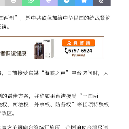
“一国两制”，是中共欲强加给中华民国的统战紧箍
妖镜。
将，日前接受官媒“海峡之声”电台访问时，大
题的最佳方案，并称如果台湾接受“一国两
权、司法权、外事权、防务权”等10项特殊权
行政区。
合官方论调向台湾续行施压，企图迫使台湾尽速