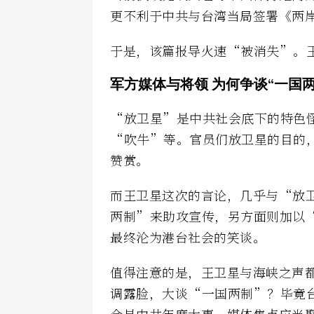
更不利于中共与台湾当局签署《两
于是，该篇报导火速“被消失”。
军方媒体与将领 为何争谈“一国两
“放卫星”是中共社会底下的特色
“吹牛”等。官员们放卫星的目的
赞赏。
而王卫星这次的言论，几乎与“放
两制”来助攻宣传，另方面则加以“
最终沦为港台社会的笑谈。
值得注意的是，王卫星与海峡之声
调露脸，大谈“一国两制”？毕竟
会是中共年度大事，媒体焦点应当