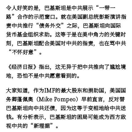
令人好笑的是，巴基斯坦是中共展示“一带一
路”合作的示范窗口。就在美国副总统彭斯演讲指
责中共推行“债务外交”之际，巴基斯坦向国际
货币基金组织求助。这等于是在美中角力的关键时
刻，巴基斯坦配合美国对中共的指责，也在骂中共
“不怀好意”。
《经济日报》指出，这无异于把中共推向了尴尬境
地，恐怕不是中共愿意看到的。
大家知道，作为IMF的最大股东和捐助国，美国国
务卿蓬佩奥（Mike Pompeo）早前直言，反对替
巴基斯坦向中共还债，因为这等于变相地给中共送
钱。有分析表示，巴基斯坦的困局可能成为西方敌
视中共的“新理据”。