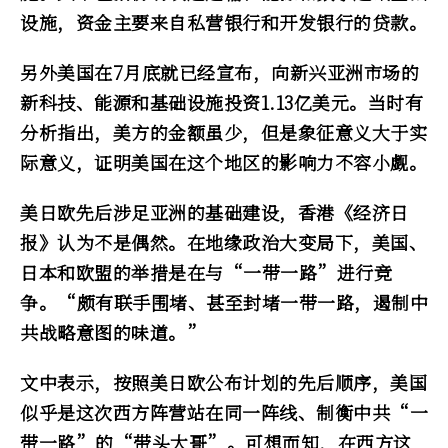
设施，资金主要来自私营银行和开发银行的贷款。
另外美国在7月底就已经宣布，向新兴亚洲市场的
新科技、能源和基础设施投资1.13亿美元。当时有
分析指出，美方的金额虽少，但是象征意义大于实
际意义，证明美国在这个地区的影响力不容小觑。
美日欧先后涉足亚洲的基础建设，香港《经济日
报》认为不是偶然。在地缘政治大变局下，美国、
日本和欧盟的举措是在与“一带一路”进行竞
争。“颇有联手围堵、甚至封堵一带一路，遏制中
共战略意图的味道。”
文中表示，按照美日欧公布计划的先后顺序，美国
似乎是这次西方阵营站在同一阵线、制衡中共“一
带一路”的“带头大哥”。可想而知，在西方这