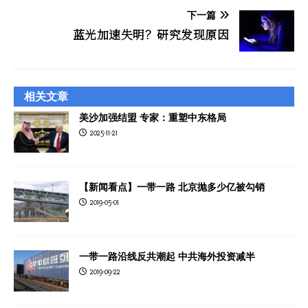
下一篇
蓝光加速失明？研究发现原因
相关文章
美沙加强结盟 专家：重塑中东格局
2025-11-21
【新闻看点】一带一路 北京抛多少亿被勾销
2019-05-01
一带一路沿线反共潮起 中共海外投资减半
2019-09-22