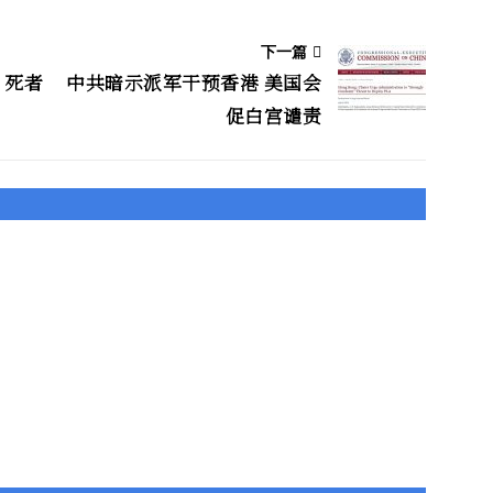
下一篇
 死者
中共暗示派军干预香港 美国会
促白宫谴责