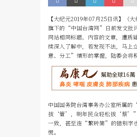
【大纪元2019年07月25日讯】
旗下的“中国台湾网”日前发文批评
网站相同标题、内容的文章，遭质疑
续深入了解中，若发现不法，马上
意、分工”情形的掌握，陆委会将
中国国务院台湾事务办公室所属的
拔‘管’，明年民众轻松拔‘蔡’”
一致，甚至连“繁转简”的错别字
慌。