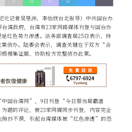
（大纪元记者吴旻洲、李怡欣台北报导）中共国台办
台湾政府，台湾有23家网路媒体刊登与国台办
是红色势力渗透。法务部调查局25日表示，持
立案侦办。陆委会表示，调查关键在于双方“合
积极搜集证据，协助检方完整侦办此案。
“中国台湾网”，9日刊登“今日蔡当局霸道
为题的评论，被23家网媒同步刊登，内容完全
也照抄不误，引起台湾媒体被“红色渗透”的恐