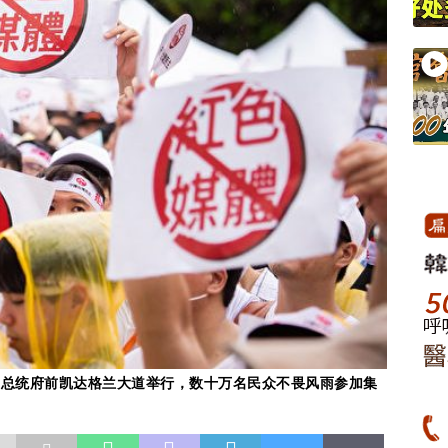
日在总统府前凯达格兰大道举行，数十万名民众不畏风雨参加集