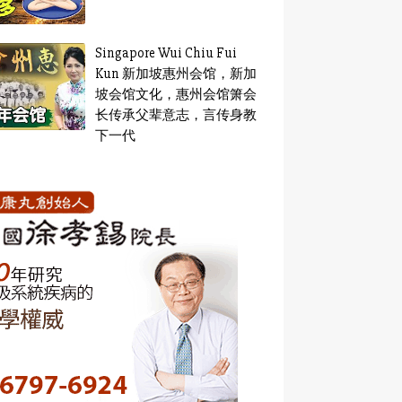
Singapore Wui Chiu Fui
Kun 新加坡惠州会馆，新加
坡会馆文化，惠州会馆箫会
长传承父辈意志，言传身教
下一代