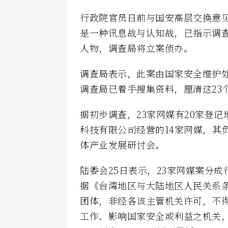
行政院官员日前与国安高层交换意见
是一种讯息战与认知战，已指示调
人物，调查局将立案侦办。
调查局表示，此案由国家安全维护
调查局已着手搜集资料，厘清这23
据初步调查，23家网媒有20家登
科技有限公司经营的14家网媒，其
体产业发展研讨会。
陆委会25日表示，23家网媒案分
据《台湾地区与大陆地区人民关系条
团体，非经各该主管机关许可，不
工作、影响国家安全或利益之机关