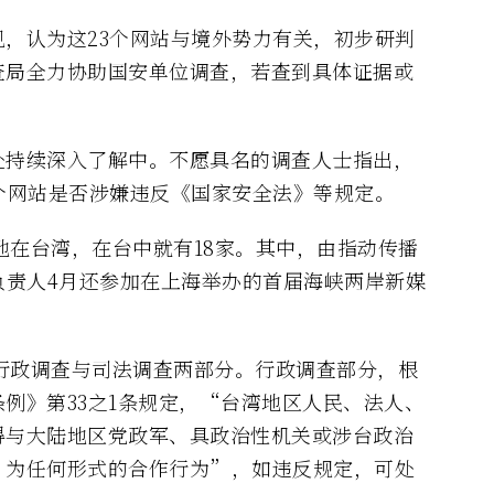
，认为这23个网站与境外势力有关，初步研判
查局全力协助国安单位调查，若查到具体证据或
处持续深入了解中。不愿具名的调查人士指出，
个网站是否涉嫌违反《国家安全法》等规定。
记地在台湾，在台中就有18家。其中，由指动传播
负责人4月还参加在上海举办的首届海峡两岸新媒
成行政调查与司法调查两部分。行政调查部分，根
例》第33之1条规定，“台湾地区人民、法人、
得与大陆地区党政军、具政治性机关或涉台政治
，为任何形式的合作行为”，如违反规定，可处