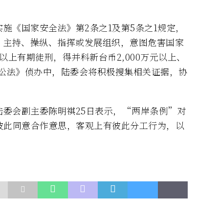
实施《国家安全法》第2条之1及第5条之1规定，
、主持、操纵、指挥或发展组织，意图危害国家
以上有期徒刑，得并科新台币2,000万元以上、
诉讼法》侦办中，陆委会将积极搜集相关证据，协
陆委会副主委陈明祺25日表示，“两岸条例”对
彼此同意合作意思，客观上有彼此分工行为，以