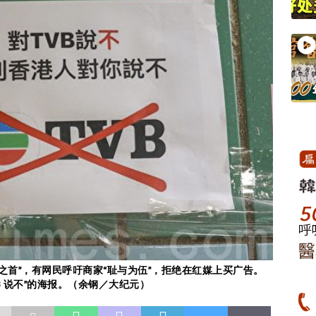
媒之首”，有网民呼吁商家“耻与为伍”，拒绝在红媒上买广告。
B 说不”的海报。（余钢／大纪元）