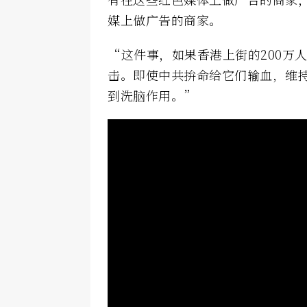
媒上做广告的商家。
“这件事，如果香港上街的200万
击。即使中共拚命给它们输血，维
到洗脑作用。”