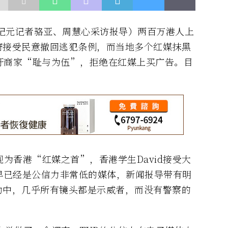
（大纪元记者骆亚、周慧心采访报导）两百万港人上
府接受民意撤回逃犯条例，而当地多个红媒抹黑
吁商家“耻与为伍”，拒绝在红媒上买广告。目
为香港“红媒之首”，香港学生David接受大
早已经是公信力非常低的媒体，新闻报导带有明
动中，几乎所有镜头都是示威者，而没有警察的