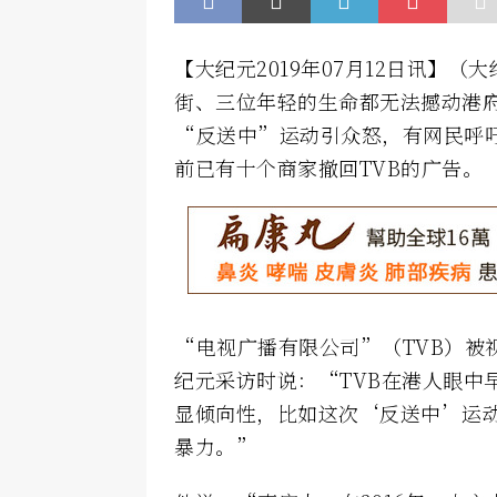
【大纪元2019年07月12日讯】
街、三位年轻的生命都无法撼动港
“反送中”运动引众怒，有网民呼
前已有十个商家撤回TVB的广告。
“电视广播有限公司”（TVB）被视
纪元采访时说：“TVB在港人眼中
显倾向性，比如这次‘反送中’运
暴力。”