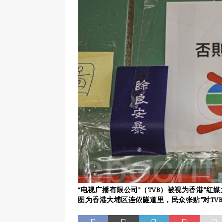
“电视广播有限公司”（TVB）被视为香港“红
图为香港大埔区连侬隧道里，民众张贴“对TV