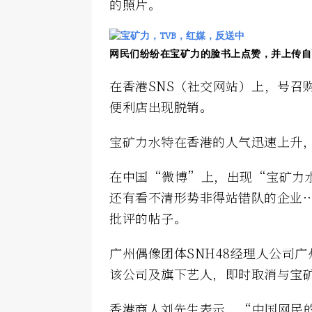
的照片。
网民们纷纷在宝矿力的脸书上点赞，并上传自
在香港SNS（社交网站）上，号召
便利店出现脱销。
宝矿力水特在香港的人气迅速上升
在中国“微博”上，出现“宝矿力水
还有看不清形势非得站错队的企业
批评的帖子。
广州偶像团体SNH48经理人公司广
该公司及旗下艺人，即时取消与宝
香港商人刘先生表示，“中国网民