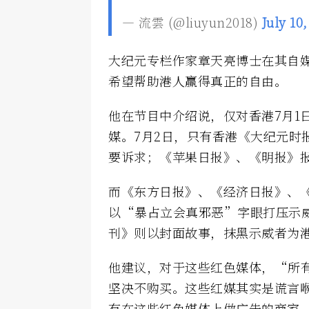
— 流雲 (@liuyun2018)
July 10
大纪元专栏作家章天亮博士在其自
希望帮助港人赢得真正的自由。
他在节目中介绍说，仅对香港7月1
媒。7月2日，只有香港《大纪元时
要诉求；《苹果日报》、《明报》
而《东方日报》、《经济日报》、
以“暴占立会真邪恶”字眼打压示
刊》则以封面故事，抹黑示威者为
他建议，对于这些红色媒体，“所
坚决不购买。这些红媒其实是谎言
有在这些红色媒体上做广告的商家