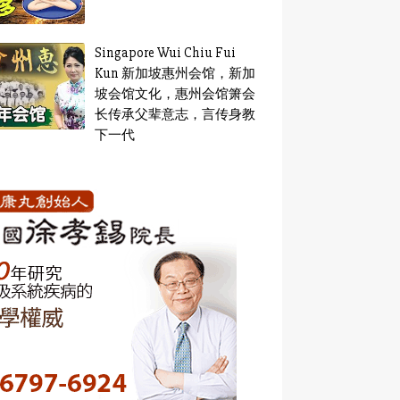
Singapore Wui Chiu Fui
Kun 新加坡惠州会馆，新加
坡会馆文化，惠州会馆箫会
长传承父辈意志，言传身教
下一代