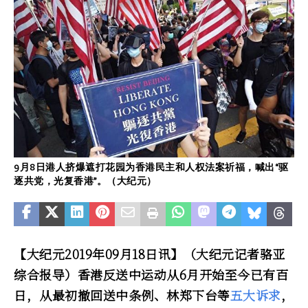
9月8日港人挤爆遮打花园为香港民主和人权法案祈福，喊出“驱
逐共党，光复香港”。（大纪元）
【大纪元2019年09月18日讯】（大纪元记者骆亚
综合报导）香港反送中运动从6月开始至今已有百
日，从最初撤回送中条例、林郑下台等
五大诉求
，