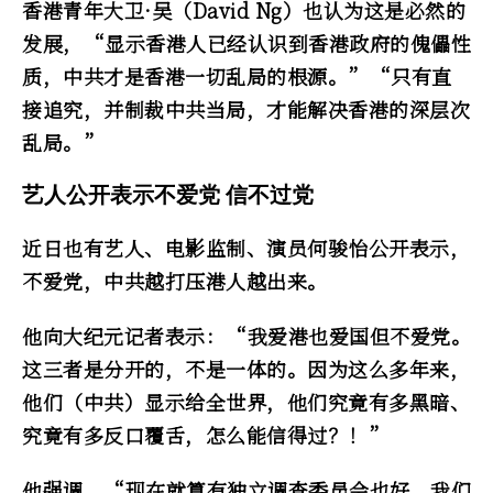
香港青年大卫·吴（David Ng）也认为这是必然的
发展，“显示香港人已经认识到香港政府的傀儡性
质，中共才是香港一切乱局的根源。”“只有直
接追究，并制裁中共当局，才能解决香港的深层次
乱局。”
艺人公开表示不爱党 信不过党
近日也有艺人、电影监制、演员何骏怡公开表示，
不爱党，中共越打压港人越出来。
他向大纪元记者表示：“我爱港也爱国但不爱党。
这三者是分开的，不是一体的。因为这么多年来，
他们（中共）显示给全世界，他们究竟有多黑暗、
究竟有多反口覆舌，怎么能信得过？！”
他强调，“现在就算有独立调查委员会也好，我们