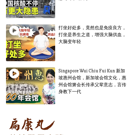
打坐好处多，竟然也是免疫良方，
打坐是养生之道，增强大脑供血，
大脑变年轻
Singapore Wui Chiu Fui Kun 新加
坡惠州会馆，新加坡会馆文化，惠
州会馆箫会长传承父辈意志，言传
身教下一代