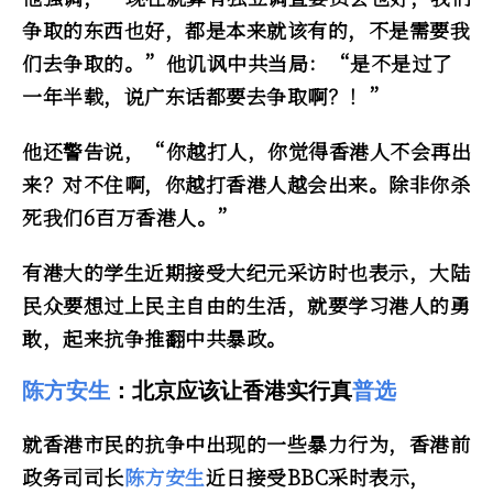
争取的东西也好，都是本来就该有的，不是需要我
们去争取的。”他讥讽中共当局：“是不是过了
一年半载，说广东话都要去争取啊？！”
他还警告说，“你越打人，你觉得香港人不会再出
来？对不住啊，你越打香港人越会出来。除非你杀
死我们6百万香港人。”
有港大的学生近期接受大纪元采访时也表示，大陆
民众要想过上民主自由的生活，就要学习港人的勇
敢，起来抗争推翻中共暴政。
陈方安生
：北京应该让香港实行真
普选
就香港市民的抗争中出现的一些暴力行为，香港前
政务司司长
陈方安生
近日接受BBC采时表示，