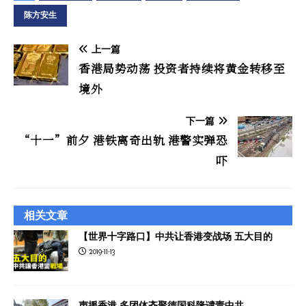
陈方安生
上一篇
香港局势动荡 投资者持续将黄金转移至
境外
下一篇
“十一”前夕 港铁离奇出轨 港警实弹恐
吓
相关文章
【世界十字路口】中共让香港变战场 五大目的
2019-11-13
声援香港 多团体齐聚德国科隆谴责中共