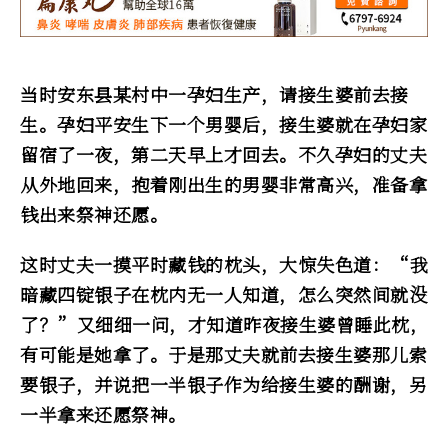
当时安东县某村中一孕妇生产，请接生婆前去接
生。孕妇平安生下一个男婴后，接生婆就在孕妇家
留宿了一夜，第二天早上才回去。不久孕妇的丈夫
从外地回来，抱着刚出生的男婴非常高兴，准备拿
钱出来祭神还愿。
这时丈夫一摸平时藏钱的枕头，大惊失色道：“我
暗藏四锭银子在枕内无一人知道，怎么突然间就没
了？”又细细一问，才知道昨夜接生婆曾睡此枕，
有可能是她拿了。于是那丈夫就前去接生婆那儿索
要银子，并说把一半银子作为给接生婆的酬谢，另
一半拿来还愿祭神。