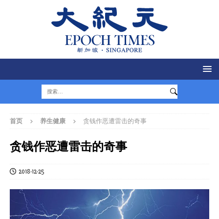
首页
养生健康
贪钱作恶遭雷击的奇事
贪钱作恶遭雷击的奇事
2018-12-25