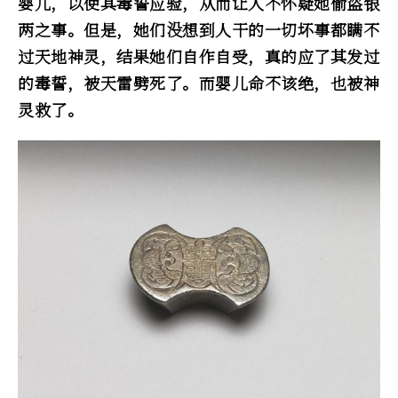
婴儿，以使其毒誓应验，从而让人不怀疑她偷盗银
两之事。但是，她们没想到人干的一切坏事都瞒不
过天地神灵，结果她们自作自受，真的应了其发过
的毒誓，被天雷劈死了。而婴儿命不该绝，也被神
灵救了。