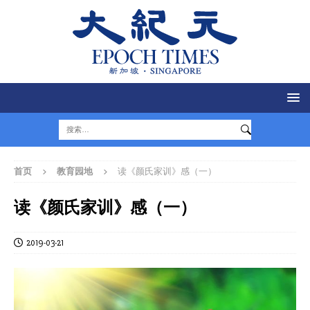
首页
教育园地
读《颜氏家训》感（一）
读《颜氏家训》感（一）
2019-03-21