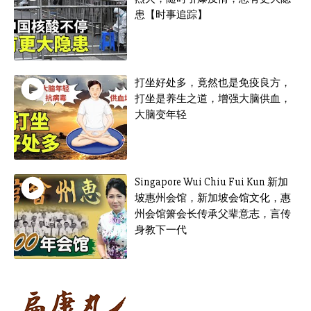
患【时事追踪】
打坐好处多，竟然也是免疫良方，
打坐是养生之道，增强大脑供血，
大脑变年轻
Singapore Wui Chiu Fui Kun 新加
坡惠州会馆，新加坡会馆文化，惠
州会馆箫会长传承父辈意志，言传
身教下一代