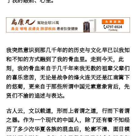
了我的眼前、心里。
我突然意识到那几千年的的历史与文化早已以我知
和不知的方式融到了我的骨血里。走到今天，此
刻，我的骨血来自于几千年来我无数的祖辈父辈们
的喜乐悲苦，无论是战争的烽火连天还是江南篱下
的悠菊，更来自于那些所谓中国元素意象背后，先
贤们不渝的追述与表达。
古人云，文以载道，形而上者谓之道，行而下者谓
之器。作为一个现代的中国人，除了还有着不知经
历了多少次华夏各族的混血后，轮廓不清、面目模