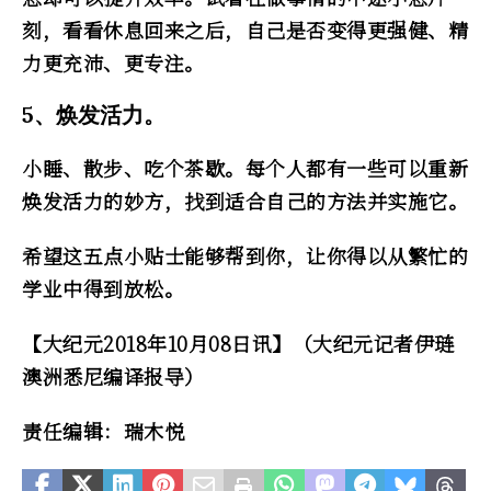
刻，看看休息回来之后，自己是否变得更强健、精
力更充沛、更专注。
5、焕发活力。
小睡、散步、吃个茶歇。每个人都有一些可以重新
焕发活力的妙方，找到适合自己的方法并实施它。
希望这五点小贴士能够帮到你，让你得以从繁忙的
学业中得到放松。
【大纪元2018年10月08日讯】（大纪元记者伊琏
澳洲悉尼编译报导）
责任编辑：瑞木悦