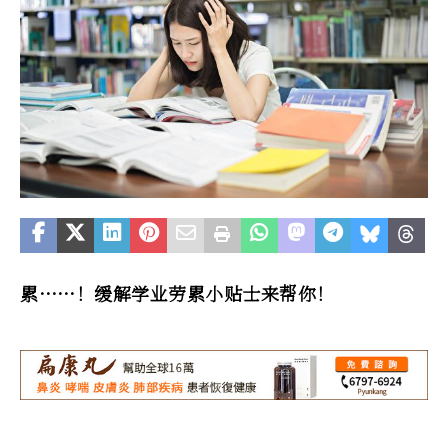
累……！缓解学业劳累小贴士来帮你！