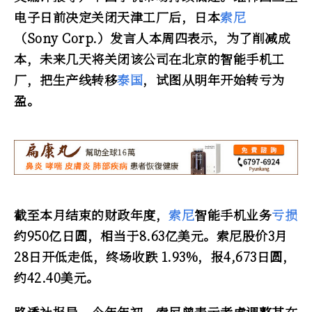
电子日前决定关闭天津工厂后，日本
索尼
（Sony Corp.）发言人本周四表示，为了削减成
本，未来几天将关闭该公司在北京的智能手机工
厂，把生产线转移
泰国
，试图从明年开始转亏为
盈。
截至本月结束的财政年度，
索尼
智能手机业务
亏损
约950亿日圆，相当于8.63亿美元。索尼股价3月
28日开低走低，终场收跌 1.93%，报4,673日圆，
约42.40美元。