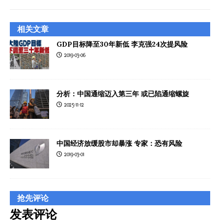
相关文章
GDP目标降至30年新低 李克强24次提风险
2019-03-06
分析：中国通缩迈入第三年 或已陷通缩螺旋
2025-11-12
中国经济放缓股市却暴涨 专家：恐有风险
2019-03-01
抢先评论
发表评论