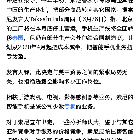
路透社报导，今年年初，索尼曾表示考虑调整其在
中国的生产体制，把部分商品转向其它国家。据索
尼发言人Takashi Iida周四（ 3月28日）指，北京
的工厂将在本月底停止营运，手机生产线将全面转
移
泰国
，但仍有部分生产会外包给合同制造商；计
划从2020年4月起把成本减半，把智能手机业务扭
亏为盈。
发言人称，此决定与美中贸易之间的紧张局势无
关，也拒绝透露会影响多少工作岗位。
相较于游戏机、电视、影像感测器等业务，索尼的
智能手机是该公司少数
亏损
的业务。
对于索尼宣布出走，一些分析师认为，鉴于与其它
亚洲竞争对手激烈的价格竞争，索尼应该出售智能