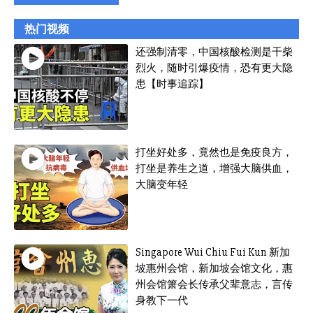
热门视频
还强制清零，中国核酸检测是干柴
烈火，随时引爆疫情，恐有更大隐
患【时事追踪】
打坐好处多，竟然也是免疫良方，
打坐是养生之道，增强大脑供血，
大脑变年轻
Singapore Wui Chiu Fui Kun 新加
坡惠州会馆，新加坡会馆文化，惠
州会馆箫会长传承父辈意志，言传
身教下一代