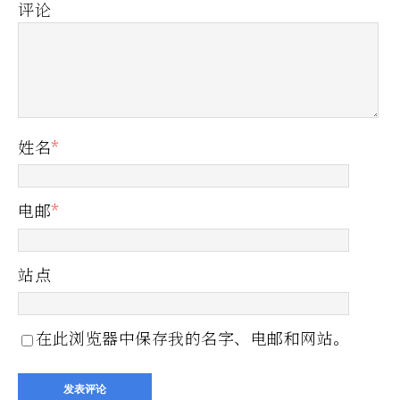
评论
姓名
*
电邮
*
站点
在此浏览器中保存我的名字、电邮和网站。