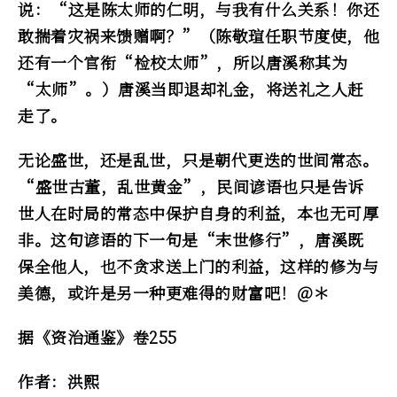
说：“这是陈太师的仁明，与我有什么关系！你还
敢揣着灾祸来馈赠啊？”（陈敬瑄任职节度使，他
还有一个官衔“检校太师”，所以唐溪称其为
“太师”。）唐溪当即退却礼金，将送礼之人赶
走了。
无论盛世，还是乱世，只是朝代更迭的世间常态。
“盛世古董，乱世黄金”，民间谚语也只是告诉
世人在时局的常态中保护自身的利益，本也无可厚
非。这句谚语的下一句是“末世修行”，唐溪既
保全他人，也不贪求送上门的利益，这样的修为与
美德，或许是另一种更难得的财富吧！＠＊
据《资治通鉴》卷255
作者：洪熙