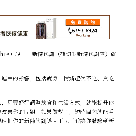
Lohre）說：「新陳代謝（確切叫新陳代謝率）就
一連串的影響，包括疲勞、情緒起伏不定、貪吃
的，只要好好調整飲食和生活方式，就能提升你
會改善你的問題。如果做對了，短時間內就能看
迅速把你的新陳代謝導回正軌（並讓你體驗到新