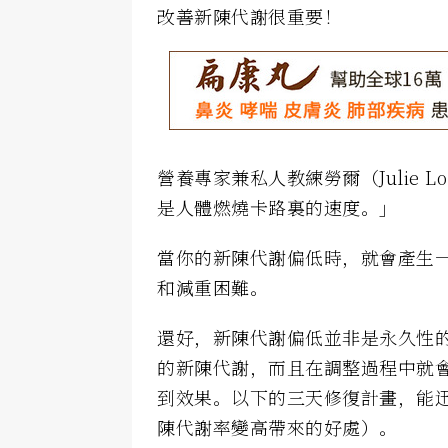
改善新陳代謝很重要！
營養專家兼私人教練勞爾（Julie 
是人體燃燒卡路裏的速度。」
當你的新陳代謝偏低時，就會產生
和減重困難。
還好，新陳代謝偏低並非是永久性
的新陳代謝，而且在調整過程中就
到效果。以下的三天修復計畫，能
陳代謝率變高帶來的好處）。