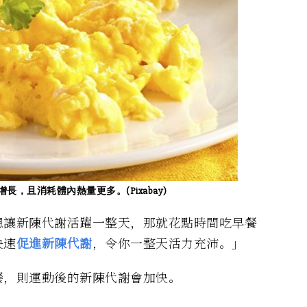
，且消耗體內熱量更多。(Pixabay)
想讓新陳代謝活躍一整天，那就花點時間吃早餐
快速
促進新陳代謝
，令你一整天活力充沛。」
餐，則運動後的新陳代謝會加快。