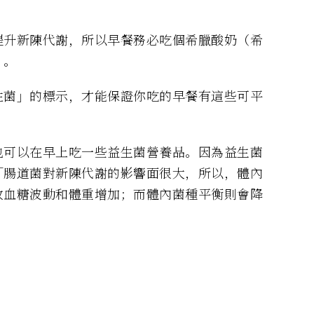
提升新陳代謝，所以早餐務必吃個希臘酸奶（希
）。
性菌」的標示，才能保證你吃的早餐有這些可平
也可以在早上吃一些益生菌營養品。因為益生菌
「腸道菌對新陳代謝的影響面很大，所以，體內
致血糖波動和體重增加；而體內菌種平衡則會降
」