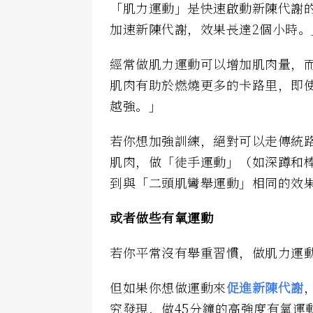
「肌力運動」是快速啟動新陳代謝的
加速新陳代謝，效果長達2個小時。
經常做肌力運動可以增加肌肉量，
肌肉有助於燃燒更多的卡路里，即
越強。」
若你想加強訓練，絕對可以走傳統
肌肉，做「徒手運動」（如深蹲和棒
到與「二頭肌彎舉運動」相同的效
或者做些有氧運動
若你平常沒有舉重習慣，做肌力運
但如果你想做運動來
促進新陳代謝
究發現，做45分鐘的高強度有氧運