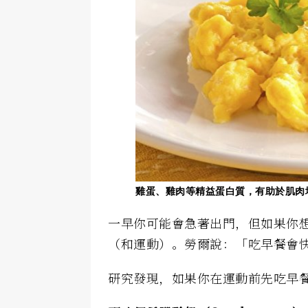
雞蛋、雞肉等精益蛋白質，有助於肌肉增長
一早你可能會急著出門，但如果你
（和運動）。勞爾說：「吃早餐會
研究發現，如果你在運動前先吃早