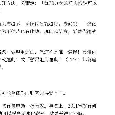
好方法。勞爾說：「每20分鐘的肌肉鍛鍊可以
」
而肌肉越多，新陳代謝就越好。勞爾說：「強化
使你不動時也有此效。肌肉越結實，新陳代謝就
路線：做舉重運動，但這不是唯一選擇！要強化
式運動）或「懸吊阻力運動」（TRX）都能達
果。
動可能會使你的肌肉酸得受不了。
，做有氧運動一樣有效。事實上，2011年就有研
動可以提高新陳代謝率，效果長達14小時。