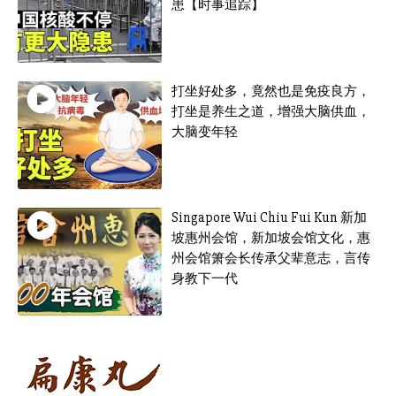
患【时事追踪】
打坐好处多，竟然也是免疫良方，
打坐是养生之道，增强大脑供血，
大脑变年轻
Singapore Wui Chiu Fui Kun 新加
坡惠州会馆，新加坡会馆文化，惠
州会馆箫会长传承父辈意志，言传
身教下一代