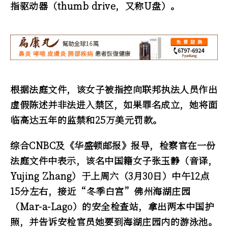
指驱动器（thumb drive，又称U盘）。
根据法庭文件，该女子被指控向联邦执法人员作出
虚假陈述并非法进入禁区，如果罪名成立，她将面
临高达五年的监禁和25万美元罚款。
综合CNBC及《华盛顿邮报》报导，检察官在一份
法庭文件中表示，该名中国籍女子张玉静（音译，
Yujing Zhang）于上周六（3月30日）中午12点
15分左右，接近“冬季白宫”佛州海湖庄园
（Mar-a-Lago）的安全检查站，拿出两本中国护
照，并告诉安检官员她要到海湖庄园内的游泳池。