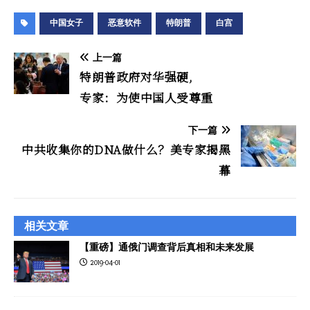
中国女子
恶意软件
特朗普
白宫
上一篇
特朗普政府对华强硬,
专家：为使中国人受尊重
下一篇
中共收集你的DNA做什么？美专家揭黑
幕
相关文章
【重磅】通俄门调查背后真相和未来发展
2019-04-01