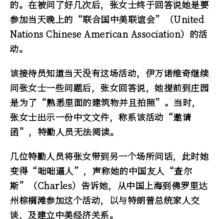
的。在被问了好几次后，张女士终于回答说她是要
参加当天晚上的“联合国中美联谊会”（United
Nations Chinese American Association）的活
动。
该接待员知道当天没有这场活动，伊万诺维奇继续
问张女士一些问题后，张女回答说，她提前到庄园
是为了“熟悉里面的建筑物并且拍照”。当时，
张女士出示一份中文文件，称系该活动“邀请
函”，特勤人员无法阅读。
几位特勤人员将张女带到另一个场所问话，此时她
变得“咄咄逼人”，声称她的中国友人“查尔
斯”（Charles）告诉她，从中国上海到佛罗里达
州棕榈滩参加这个活动，以与特朗普总统家人交
谈，及建立中美经济关系。