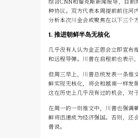
综合CNN和福克斯新闻报导，目前
种协议。双方代表本周提前前往河
分析本次川金会或聚焦在以下三个
1. 推进朝鲜半岛无核化
几乎没有人认为金正恩会立即宣布
和远程导弹。川普在启程前也表示
但周三早上，川普总统发表一条推
鲜实现无核化，将会和越南一样发
这在历史上几乎没有过的机会，对
在周一的一则推文中，川普也强调
鲜将迅速成为经济强国。否则，还
普说。