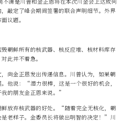
尚不清楚川普和金正恩将在本次川金会上达成何
内，敲定了峰会期间签署的联合声明细节。外界
方面议题。
摧毁朝鲜所有的核武器、核反应堆、核材料库存
，对此并不着急。
文，向金正恩发出传递信息。川普认为，如果朝
展。他说：“潜力很棒，这是一个很好的机会，
于我的朋友金正恩来说。”
朝鲜放弃核武器的好处。“随着完全无核化，朝
会是老样子。金委员长将做出明智的决定！”川