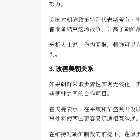
努力。
美国对朝鲜政策特别代表斯蒂芬‧毕根（
普准备结束这场战争，升高了朝鲜
分析人士说，作为回报，朝鲜可以
况。
3. 改善美朝关系
如果朝鲜采取步骤性实现无核化，
些朝韩之间的合作项目。
霍夫曼表示，在平壤和华盛顿开设
事处将使两国更容易迅速相互沟通
在维持对朝鲜制裁的前提下，蓬佩