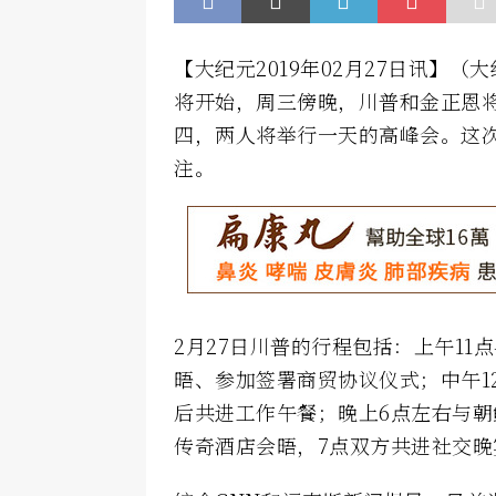
【大纪元2019年02月27日讯】
将开始，周三傍晚，川普和金正恩将
四，两人将举行一天的高峰会。这
注。
2月27日川普的行程包括：上午1
晤、参加签署商贸协议仪式；中午1
后共进工作午餐；晚上6点左右与
传奇酒店会晤，7点双方共进社交晚