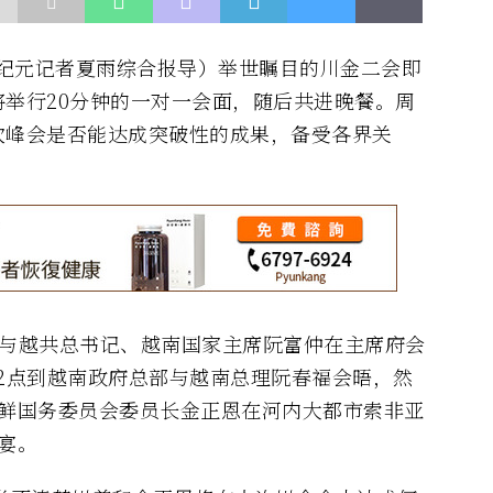
（大纪元记者夏雨综合报导）举世瞩目的川金二会即
举行20分钟的一对一会面，随后共进晚餐。周
次峰会是否能达成突破性的成果，备受各界关
1点与越共总书记、越南国家主席阮富仲在主席府会
2点到越南政府总部与越南总理阮春福会晤，然
朝鲜国务委员会委员长金正恩在河内大都市索非亚
宴。