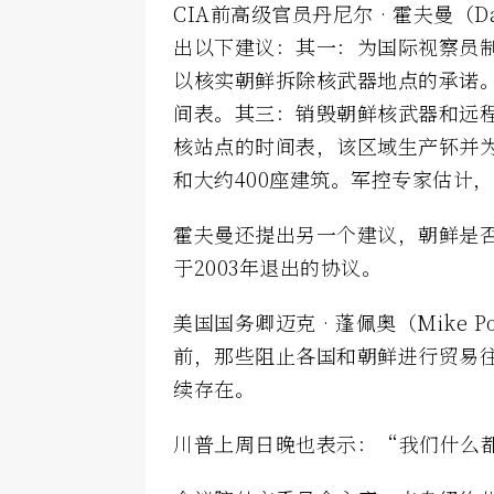
CIA前高级官员丹尼尔‧霍夫曼（Da
出以下建议：其一：为国际视察员
以核实朝鲜拆除核武器地点的承诺
间表。其三：销毁朝鲜核武器和远
核站点的时间表，该区域生产钚并为
和大约400座建筑。军控专家估计
霍夫曼还提出另一个建议，朝鲜是
于2003年退出的协议。
美国国务卿迈克‧蓬佩奥（Mike 
前，那些阻止各国和朝鲜进行贸易
续存在。
川普上周日晚也表示：“我们什么