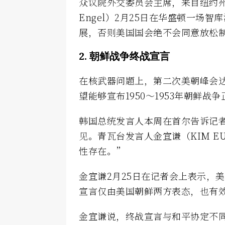
众议院外交委员会主席，来自纽约州的民
Engel）2月25日在华盛顿一场
展，否则美国国会绝不会同意放松
2. 朝鲜战争终战宣言
在核武器问题上，第二次美朝峰会
望能够宣布1950～1953年朝鲜
韩国总统发言人本周在首尔告诉记
见。青瓦台发言人金宜谦（KIM E
性存在。”
金宜谦2月25日在记者会上表示，
宣言仅由美国朝鲜两方表态，也有
金宜谦说，终战宣言与和平协定不