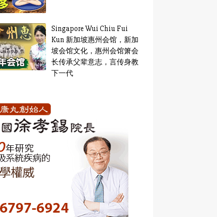
Singapore Wui Chiu Fui
Kun 新加坡惠州会馆，新加
坡会馆文化，惠州会馆箫会
长传承父辈意志，言传身教
下一代