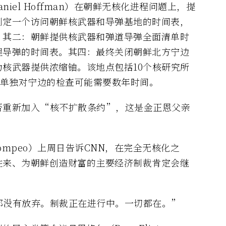
niel Hoffman）在朝鲜无核化进程问题上，提
制定一个访问朝鲜核武器和导弹基地的时间表，
。其二：朝鲜提供核武器和弹道导弹全面清单时
程导弹的时间表。其四：最终关闭朝鲜北方宁边
核武器提供浓缩铀。该地点包括10个核研究所
，单独对宁边的检查可能需要数年时间。
否重新加入“核不扩散条约”，这是金正恩父亲
Pompeo）上周日告诉CNN，在完全无核化之
往来、为朝鲜创造财富的主要经济制裁肯定会继
都没有放弃。制裁正在进行中。一切都在。”