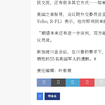
民交流，还有很多其它方式……如
美国之音报导，众议院外交委员会亚太
Yoho, R-FL）表示，他对即将
“期望未来还有进一步谈判，双方
议员说。
新加坡川金会后，在川普的要求下，朝
牺牲的55名美国军人的遗骸。#
责任编辑：叶紫微
特金会