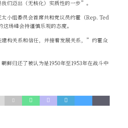
果我们迈出（无核化）实质性的一步”。
小组委员会首席共和党议员约霍（Rep. Ted
到来的这场峰会持谨慎乐观的态度。
能建构关系和信任，并接着发展关系，”约霍众
鲜归还了被认为是1950年至1953年在战斗中