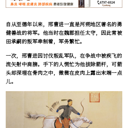
自从至德年以来，邢曹进一直是河朔地区著名的勇
健善战的将军。他当时在魏郡担任太守，因此常被
田承嗣的叛军牵制着，军务繁忙。
一次，邢曹进因讨伐叛乱军队，在争战中被疾飞的
流矢射中肩膀。手下的人慌忙为他拔除箭杆，可箭
头却深埋在骨肉之中，微微在皮肉上露出末端一点
儿。