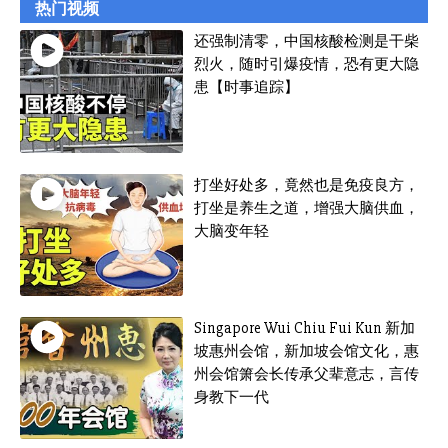
热门视频
还强制清零，中国核酸检测是干柴
烈火，随时引爆疫情，恐有更大隐
患【时事追踪】
打坐好处多，竟然也是免疫良方，
打坐是养生之道，增强大脑供血，
大脑变年轻
Singapore Wui Chiu Fui Kun 新加
坡惠州会馆，新加坡会馆文化，惠
州会馆箫会长传承父辈意志，言传
身教下一代