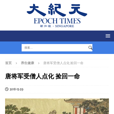
首页
养生健康
唐将军受僧人点化 捡回一命
唐将军受僧人点化 捡回一命
2018-12-29