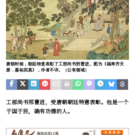
唐朝时候，朝廷特意表彰了工部尚书邢曹进。图为《福寿齐天
册．嘉祐四真》，作者不详。（公有领域）
工部尚书邢曹进，受唐朝朝廷特意表彰。他是一个
于国于民，确有功德的人。