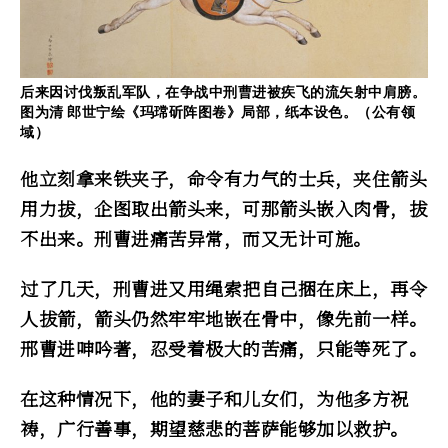
后来因讨伐叛乱军队，在争战中刑曹进被疾飞的流矢射中肩膀。
图为清 郎世宁绘《玛瑺斫阵图卷》局部，纸本设色。（公有领
域）
他立刻拿来铁夹子，命令有力气的士兵，夹住箭头
用力拔，企图取出箭头来，可那箭头嵌入肉骨，拔
不出来。刑曹进痛苦异常，而又无计可施。
过了几天，刑曹进又用绳索把自己捆在床上，再令
人拔箭，箭头仍然牢牢地嵌在骨中，像先前一样。
邢曹进呻吟著，忍受着极大的苦痛，只能等死了。
在这种情况下，他的妻子和儿女们，为他多方祝
祷，广行善事，期望慈悲的菩萨能够加以救护。