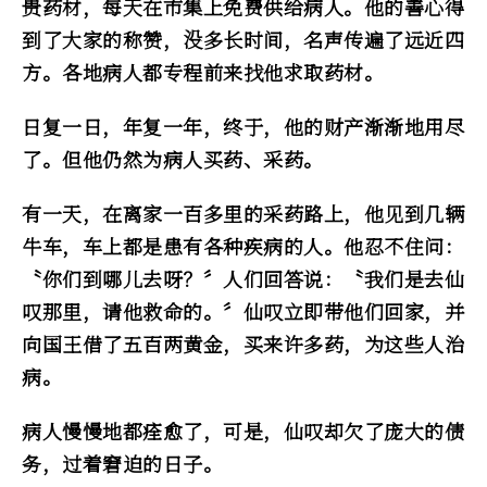
贵药材，每天在市集上免费供给病人。他的善心得
到了大家的称赞，没多长时间，名声传遍了远近四
方。各地病人都专程前来找他求取药材。
日复一日，年复一年，终于，他的财产渐渐地用尽
了。但他仍然为病人买药、采药。
有一天，在离家一百多里的采药路上，他见到几辆
牛车，车上都是患有各种疾病的人。他忍不住问：
〝你们到哪儿去呀？〞人们回答说：〝我们是去仙
叹那里，请他救命的。〞仙叹立即带他们回家，并
向国王借了五百两黄金，买来许多药，为这些人治
病。
病人慢慢地都痊愈了，可是，仙叹却欠了庞大的债
务，过着窘迫的日子。