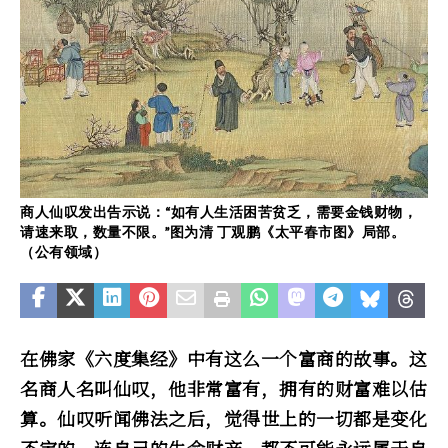
商人仙叹发出告示说：“如有人生活困苦贫乏，需要金钱财物，
请速来取，数量不限。”图为清 丁观鹏《太平春市图》局部。
（公有领域）
在佛家《六度集经》中有这么一个富商的故事。这
名商人名叫仙叹，他非常富有，拥有的财富难以估
算。仙叹听闻佛法之后，觉得世上的一切都是变化