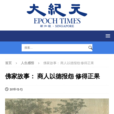
首页
人生感悟
佛家故事： 商人以德报怨 修得正果
佛家故事： 商人以德报怨 修得正果
2018-12-13