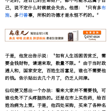
不定的，连自己的生命财产，都不可能永远属于自
己，说不定什么时候就会失去。他想：〝只有多
布
施
、多
行善
事，所积的功德才是永恒不朽的。〞
于是，他发出告示说：〝如有人生活困苦贫乏，需
要金钱财物，请速来取，数量不限。〞由于当时政
通人和，国家安定，百姓生活富足，谁也不需要他
的钱。告示贴出去几个月了，仍乏人问津。
仙叹便又想出一个办法：看来大家并不需要钱，可
谁也免不了头疼脑热的。还是在市上买些药，给百
姓治病为上策。于是，他四处采购，买来了各种名