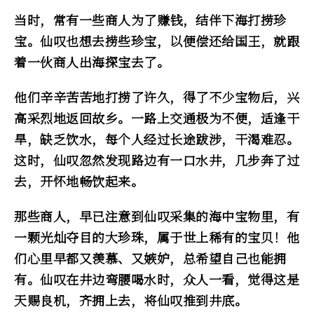
当时，常有一些商人为了赚钱，结伴下海打捞珍
宝。仙叹也想去捞些珍宝，以便偿还给国王，就跟
着一伙商人出海探宝去了。
他们辛辛苦苦地打捞了许久，得了不少宝物后，兴
高采烈地返回故乡。一路上交通极为不便，适逢干
旱，缺乏饮水，每个人经过长途跋涉，干渴难忍。
这时，仙叹忽然发现路边有一口水井，几步奔了过
去，开怀地畅饮起来。
那些商人，早已注意到仙叹采集的海中宝物里，有
一颗光灿夺目的大珍珠，属于世上稀有的宝贝！他
们心里早都又羡慕、又嫉妒，总希望自己也能拥
有。仙叹在井边弯腰喝水时，众人一看，觉得这是
天赐良机，齐拥上去，将仙叹推到井底。