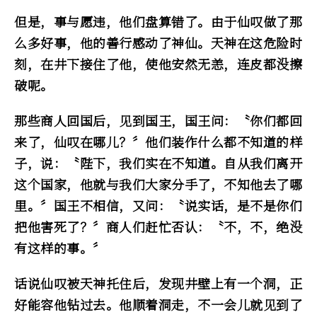
但是，事与愿违，他们盘算错了。由于仙叹做了那
么多好事，他的善行感动了神仙。天神在这危险时
刻，在井下接住了他，使他安然无恙，连皮都没擦
破呢。
那些商人回国后，见到国王，国王问：〝你们都回
来了，仙叹在哪儿？〞他们装作什么都不知道的样
子，说：〝陛下，我们实在不知道。自从我们离开
这个国家，他就与我们大家分手了，不知他去了哪
里。〞国王不相信，又问：〝说实话，是不是你们
把他害死了？〞商人们赶忙否认：〝不，不，绝没
有这样的事。〞
话说仙叹被天神托住后，发现井壁上有一个洞，正
好能容他钻过去。他顺着洞走，不一会儿就见到了