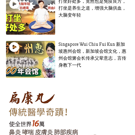
打坐好处多，竟然也是免疫良方，
打坐是养生之道，增强大脑供血，
大脑变年轻
Singapore Wui Chiu Fui Kun 新加
坡惠州会馆，新加坡会馆文化，惠
州会馆箫会长传承父辈意志，言传
身教下一代