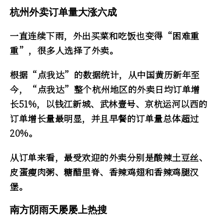
杭州外卖订单量大涨六成
一直连续下雨，外出买菜和吃饭也变得“困难重
重”，很多人选择了外卖。
根据“点我达”的数据统计，从中国黄历新年至
今，“点我达”整个杭州地区的外卖日均订单增
长51%，以钱江新城、武林壹号、京杭运河以西的
订单增长量最明显，并且早餐的订单量总体超过
20%。
从订单来看，最受欢迎的外卖分别是酸辣土豆丝、
皮蛋瘦肉粥、糖醋里脊、香辣鸡翅和香辣鸡腿汉
堡。
南方阴雨天屡屡上热搜