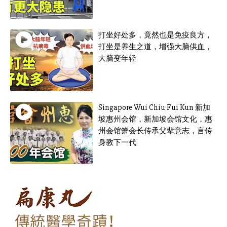
打坐好处多，竟然也是免疫良方，
打坐是养生之道，增强大脑供血，
大脑变年轻
Singapore Wui Chiu Fui Kun 新加
坡惠州会馆，新加坡会馆文化，惠
州会馆箫会长传承父辈意志，言传
身教下一代