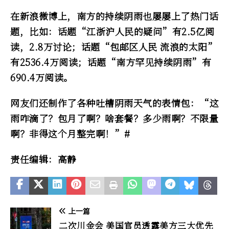
在新浪微博上，南方的持续阴雨也屡屡上了热门话
题，比如：话题“江浙沪人民的疑问”有2.5亿阅
读，2.8万讨论；话题“包邮区人民 流浪的太阳”
有2536.4万阅读；话题“南方罕见持续阴雨”有
690.4万阅读。
网友们还制作了各种吐槽阴雨天气的表情包：“这
雨咋滴了？包月了啊？啥套餐？多少雨啊？不限量
啊？非得这个月整完啊！”#
责任编辑：高静
上一篇
二次川金会 美国官员透露美方三大优先