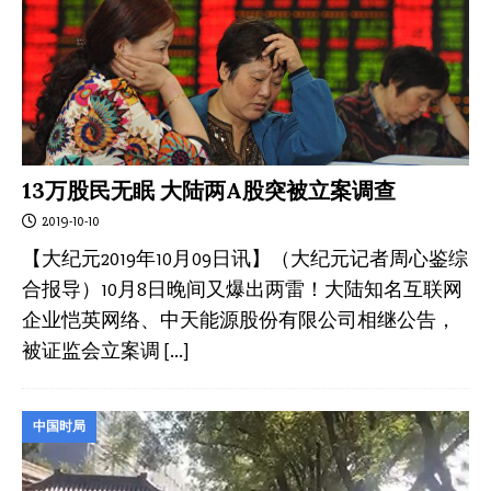
13万股民无眠 大陆两A股突被立案调查
2019-10-10
【大纪元2019年10月09日讯】（大纪元记者周心鉴综
合报导）10月8日晚间又爆出两雷！大陆知名互联网
企业恺英网络、中天能源股份有限公司相继公告，
被证监会立案调
[…]
中国时局