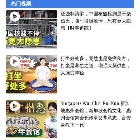
热门视频
还强制清零，中国核酸检测是干柴
烈火，随时引爆疫情，恐有更大隐
患【时事追踪】
打坐好处多，竟然也是免疫良方，
打坐是养生之道，增强大脑供血，
大脑变年轻
Singapore Wui Chiu Fui Kun 新加
坡惠州会馆，新加坡会馆文化，惠
州会馆箫会长传承父辈意志，言传
身教下一代