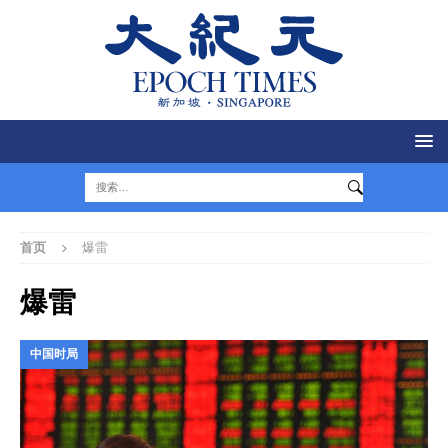
首页
爆雷
爆雷
中国时局