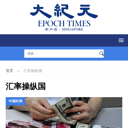
首页
汇率操纵国
汇率操纵国
中国时局