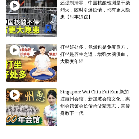
还强制清零，中国核酸检测是干柴
烈火，随时引爆疫情，恐有更大隐
患【时事追踪】
打坐好处多，竟然也是免疫良方，
打坐是养生之道，增强大脑供血，
大脑变年轻
Singapore Wui Chiu Fui Kun 新加
坡惠州会馆，新加坡会馆文化，惠
州会馆箫会长传承父辈意志，言传
身教下一代