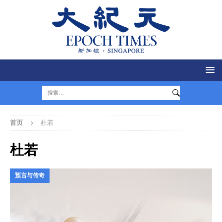
首页
杜若
杜若
预言与传奇