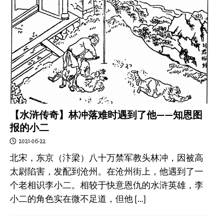
【水浒传奇】林冲落难时遇到了他——知恩图
报的小二
2021-06-22
北宋，东京（汴梁）八十万禁军教头林冲，因被高
太尉陷害，发配到沧州。在沧州街上，他遇到了一
个老相识李小二。相较于快意恩仇的水浒英雄，李
小二的角色实在微不足道，但他
[…]