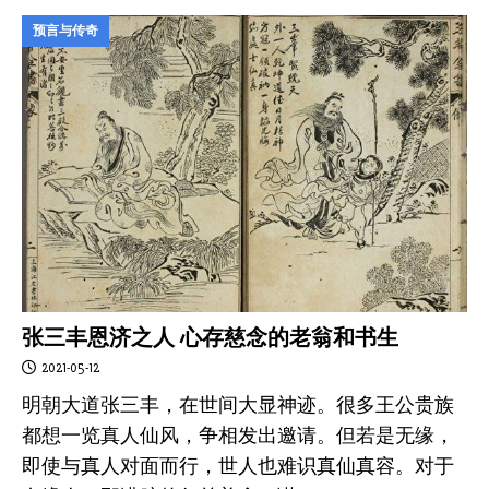
预言与传奇
张三丰恩济之人 心存慈念的老翁和书生
2021-05-12
明朝大道张三丰，在世间大显神迹。很多王公贵族
都想一览真人仙风，争相发出邀请。但若是无缘，
即使与真人对面而行，世人也难识真仙真容。对于