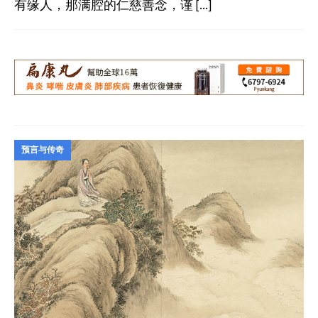
有缘人，那满腔的仁慈善念，谨
[…]
预言与传奇