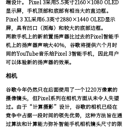
端设计。 Pixel 3采用5.5英寸2160×1080 OLED
显示屏，手机顶部和底部有相当大的直边框。
Pixel 3 XL采用6.3英寸2880×1440 OLED显示
屏，具有凹口（浏海）和较大的底部边框。
两款手机上的新前置扬声器比过去的Pixel智能手
机上的扬声器声响大40%，谷歌将提供六个月时
间的YouTube音乐给Pixel 3智能手机，因此用户
可以体验新的扬声器的效果。
相机
谷歌今年仍然只在后面使用了一个1220万像素的
摄像镜头，但Pixel系列在相机方面从未令人失望
过。由于“计算摄影”设计，谷歌的相机已经在
竞争中占据一段时间的领先优势，这种方法旨在通
过算法和计算能力弥补智能手机相机镜头尺寸的限