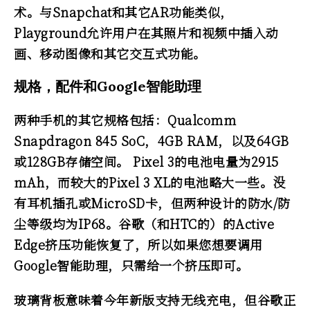
术。与Snapchat和其它AR功能类似，
Playground允许用户在其照片和视频中插入动
画、移动图像和其它交互式功能。
规格，配件和Google智能助理
两种手机的其它规格包括：Qualcomm
Snapdragon 845 SoC，4GB RAM，以及64GB
或128GB存储空间。 Pixel 3的电池电量为2915
mAh，而较大的Pixel 3 XL的电池略大一些。没
有耳机插孔或MicroSD卡，但两种设计的防水/防
尘等级均为IP68。谷歌（和HTC的）的Active
Edge挤压功能恢复了，所以如果您想要调用
Google智能助理，只需给一个挤压即可。
玻璃背板意味着今年新版支持无线充电，但谷歌正