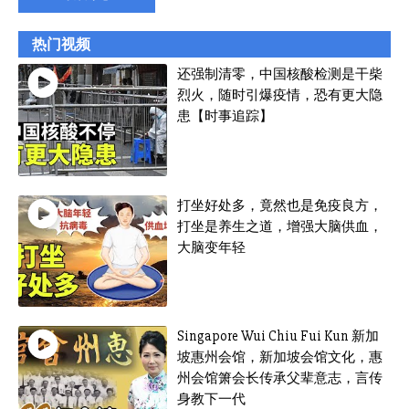
热门视频
还强制清零，中国核酸检测是干柴
烈火，随时引爆疫情，恐有更大隐
患【时事追踪】
打坐好处多，竟然也是免疫良方，
打坐是养生之道，增强大脑供血，
大脑变年轻
Singapore Wui Chiu Fui Kun 新加
坡惠州会馆，新加坡会馆文化，惠
州会馆箫会长传承父辈意志，言传
身教下一代