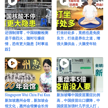
还强制清零，中国核酸检测
打坐好处多，竟然也是免疫
是干柴烈火，随时引爆疫
良方，打坐是养生之道，增
情，恐有更大隐患【时事追
强大脑供血，大脑变年轻
踪】
Singapore Wui Chiu Fui Kun
新加坡曝中国疫苗重症比例
新加坡惠州会馆，新加坡会
高，中国疫苗出口骤降，中
馆文化，惠州会馆箫会长传
国疫苗加强针几乎没人打，