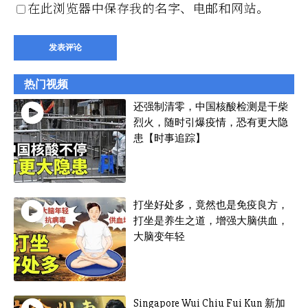
在此浏览器中保存我的名字、电邮和网站。
热门视频
还强制清零，中国核酸检测是干柴
烈火，随时引爆疫情，恐有更大隐
患【时事追踪】
打坐好处多，竟然也是免疫良方，
打坐是养生之道，增强大脑供血，
大脑变年轻
Singapore Wui Chiu Fui Kun 新加