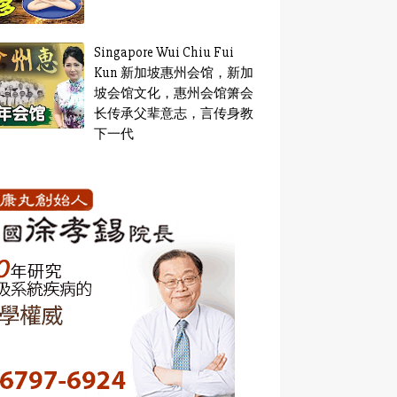
Singapore Wui Chiu Fui
Kun 新加坡惠州会馆，新加
坡会馆文化，惠州会馆箫会
长传承父辈意志，言传身教
下一代