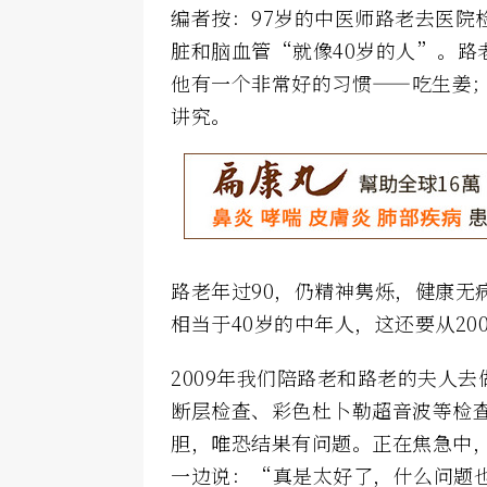
编者按：97岁的中医师路老去医院
脏和脑血管“就像40岁的人”。路
他有一个非常好的习惯——吃生姜
讲究。
路老年过90，仍精神隽烁，健康无
相当于40岁的中年人，这还要从20
2009年我们陪路老和路老的夫人
断层检查、彩色杜卜勒超音波等检
胆，唯恐结果有问题。正在焦急中
一边说：“真是太好了，什么问题也