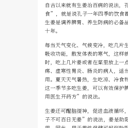
自古以来就有生姜治百病的说法，
食”，就是说孔子一年四季的饮食
生姜是调养脾胃、养生防病的必备
十年。
每当天气变化、气候变冷，吃几片
吸收功能，散发体表的寒气，这样
时，吃上几片姜或者在菜里放上一
疡、虚寒性胃炎、肠炎的病人，适
用。夏天天气暑热，生吃凉、冷食
这一季节多吃生姜，可以有效保护
用医生开药方”的说法。
生姜还可醒脑提神，促进血液循环
子不可百日无姜”的说法，姜是助
用，因此，用于男性保健可起到助