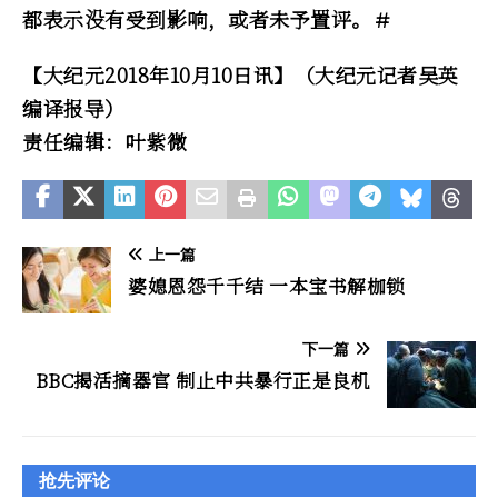
都表示没有受到影响，或者未予置评。＃
【大纪元2018年10月10日讯】（大纪元记者吴英
编译报导）
责任编辑：叶紫微
上一篇
婆媳恩怨千千结 一本宝书解枷锁
下一篇
BBC揭活摘器官 制止中共暴行正是良机
抢先评论