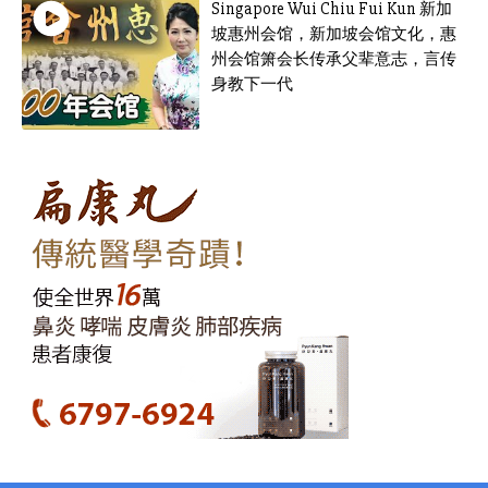
Singapore Wui Chiu Fui Kun 新加
坡惠州会馆，新加坡会馆文化，惠
州会馆箫会长传承父辈意志，言传
身教下一代