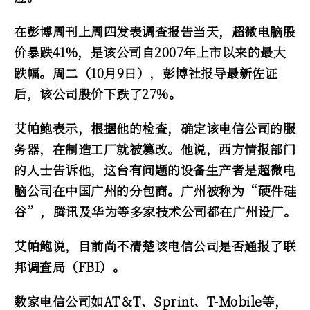
在彭博周刊上周四发表调查报告当天，超微电脑股
价暴跌41%，是该公司自2007年上市以来的最大
跌幅。周二（10月9日），彭博社报导最新佐证
后，该公司股价下跌了27%。
艾帕鲍表示，根据他的检查，确定该电信公司的服
务器，在制造工厂就被篡改。他说，西方情报部门
的人士告诉他，这台有问题的设备生产者是超微电
脑公司在中国广州的分包商。广州被称为“硬件硅
谷”，腾讯及华为等多家技术公司都在广州设厂。
艾帕鲍说，目前尚不清楚该电信公司是否通报了联
邦调查局（FBI）。
数家电信公司如AT＆T、Sprint、T-Mobile等，