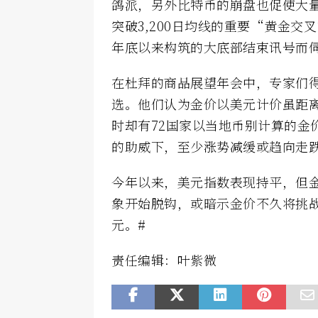
鸽派，另外比特币的崩盘也促使大量
突破3,200日均线的重要“黄金交叉
年底以来构筑的大底部结束讯号而
在杜拜的商品展望年会中，专家们
选。他们认为金价以美元计价虽距离2
时却有72国家以当地币别计算的金
的助威下，至少涨势减缓或趋向走
今年以来，美元指数表现持平，但
象开始脱钩，或暗示金价不久将挑战去年
元。#
责任编辑：叶紫微