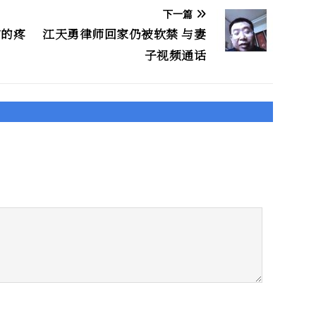
下一篇
它的疼
江天勇律师回家仍被软禁 与妻
子视频通话