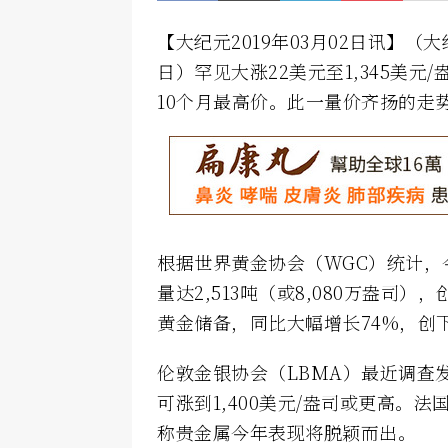
【大纪元2019年03月02日讯】
日）罕见大涨22美元至1,345美元
10个月最高价。此一量价齐扬的走
根据世界黄金协会（WGC）统计，今
量达2,513吨（或8,080万盎司
黄金储备，同比大幅增长74%，创
伦敦金银协会（LBMA）最近调查发现
可涨到1,400美元/盎司或更高。
称贵金属今年表现将脱颖而出。