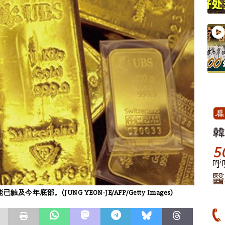
部。(JUNG YEON-JE/AFP/Getty Images)