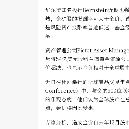
华尔街知名投行Bernstein近
熟，金矿股的报酬率可大于金价。
是风险资产报酬率普遍低迷，基金
品。
资产管理公司Pictet Asset Ma
斥资54亿美元收购兰德黄金资源公司
价超跌，也显示金价相对于全球股
近日在杜拜举行的全球商品交易年会（Glob
Conference）中，与会的30
的乐观态度，他们认为全球股市在
点，金价将因此受惠。
专家分析，造成金价自去年12月股