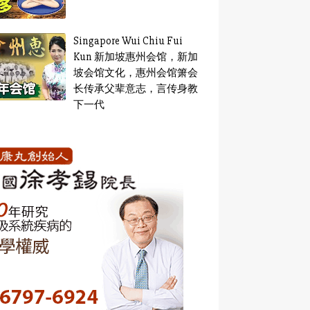
Singapore Wui Chiu Fui
Kun 新加坡惠州会馆，新加
坡会馆文化，惠州会馆箫会
长传承父辈意志，言传身教
下一代