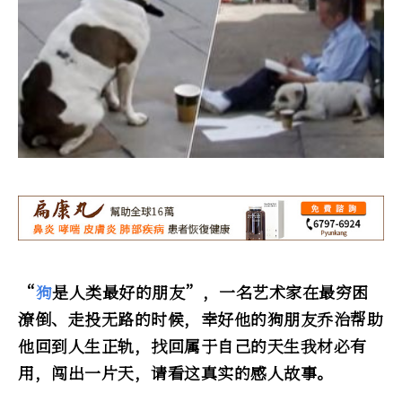
“
狗
是人类最好的朋友”，一名艺术家在最穷困
潦倒、走投无路的时候，幸好他的狗朋友乔治帮助
他回到人生正轨，找回属于自己的天生我材必有
用，闯出一片天，请看这真实的感人故事。