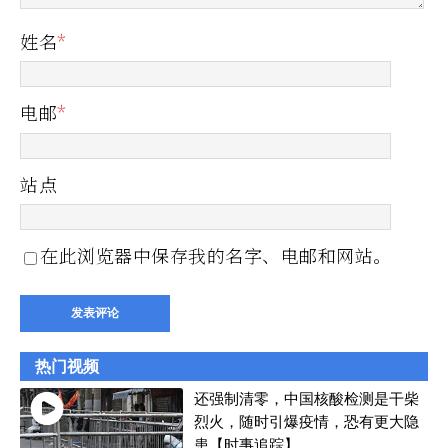
姓名
*
电邮
*
站点
在此浏览器中保存我的名字、电邮和网站。
热门视频
还强制清零，中国核酸检测是干柴
烈火，随时引爆疫情，恐有更大隐
患【时事追踪】