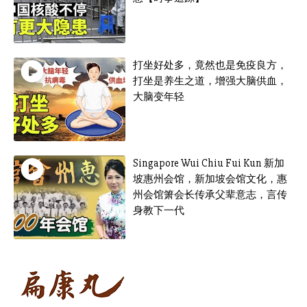
打坐好处多，竟然也是免疫良方，
打坐是养生之道，增强大脑供血，
大脑变年轻
Singapore Wui Chiu Fui Kun 新加
坡惠州会馆，新加坡会馆文化，惠
州会馆箫会长传承父辈意志，言传
身教下一代