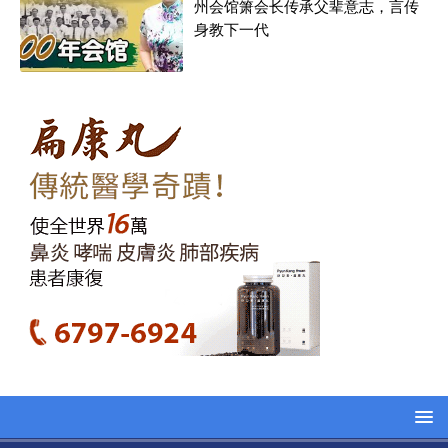
州会馆箫会长传承父辈意志，言传
身教下一代