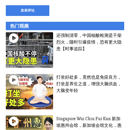
热门视频
还强制清零，中国核酸检测是干柴
烈火，随时引爆疫情，恐有更大隐
患【时事追踪】
打坐好处多，竟然也是免疫良方，
打坐是养生之道，增强大脑供血，
大脑变年轻
Singapore Wui Chiu Fui Kun 新加
坡惠州会馆，新加坡会馆文化，惠