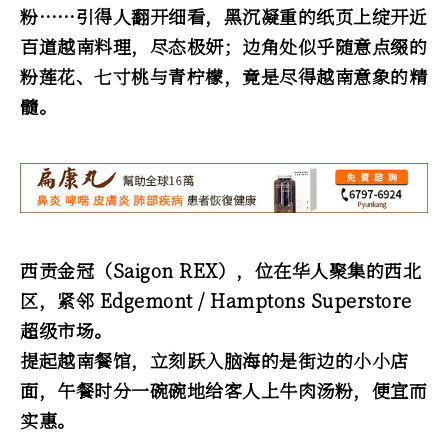
粉……引得人翻开细看，黑沉凝重的纸页上绽开近
百道越南料理，尽态极妍；边角处似乎随意点缀的
粉莲花、七寸桃与青柠檬，竟是尽得越南意象的精
髓。
西贡金冠（Saigon REX），位在华人聚集的西北
区，紧邻 Edgemont / Hamptons Superstore
超级市场。
提起越南餐馆，立刻跃入脑海的是街边的小小店
面，午餐时分一碗碗地给客人上牛肉汤粉，便宜而
实惠。