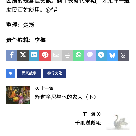
团扇的是宫廷贵族。到平安时代末期，才允许一般
庶民百姓使用。@*#
整理：楚筠
责任编辑：李梅
民间故事
神传文化
上一篇
释迦牟尼与他的家人（下）
下一篇
千里送鹅毛