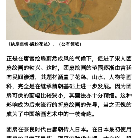
《纨扇集锦‧蝶粉花丛》。（公有领域）
正是在唐宫绘扇蔚然成风的气候下，促进了宋人团
扇绘画的勃兴。这时，团扇绘画的范围逐渐由宫廷
向民间渗透，其题材涵盖了花鸟、山水、人物等画
科，完全是在继承前朝基础上进一步发展。因为团
扇可供的画幅比较狭小，其画法亦十分精细。这种
影响成为后来流行的折扇绘画的先导，当之无愧的
成为了中国绘画艺术中的一枝奇葩。
团扇在奈良时代由唐朝传入日本。在日本最初使用