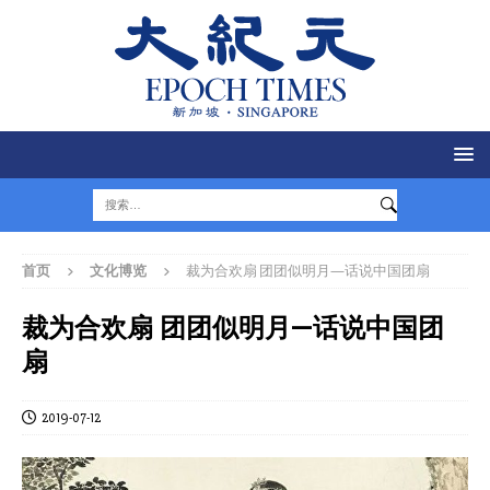
首页
文化博览
裁为合欢扇 团团似明月—话说中国团扇
裁为合欢扇 团团似明月—话说中国团
扇
2019-07-12