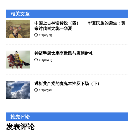
相关文章
中国上古神话传说（四）——华夏民族的诞生；黄
帝讨伐蚩尤统一华夏
2019-07-03
神箭手唐太宗李世民与唐朝射礼
2019-04-03
透析共产党的魔鬼本性及下场（下）
2019-05-01
抢先评论
发表评论