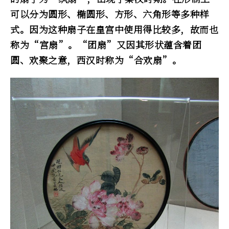
可以分为圆形、椭圆形、方形、六角形等多种样
式。因为这种扇子在皇宫中使用得比较多，故而也
称为“
宫扇
”。“团扇”又因其形状蕴含着团
圆、欢聚之意，西汉时称为“
合欢扇
”。