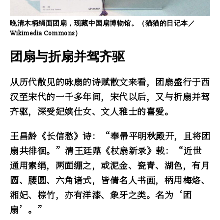
晚清木柄绢面团扇，现藏中国扇博物馆。（猫猫的日记本／
Wikimedia Commons）
团扇与折扇并驾齐驱
从历代散见的咏扇的诗赋散文来看，团扇盛行于西
汉至宋代的一千多年间，宋代以后，又与折扇并驾
齐驱，深受妃嫔仕女、文人雅士的喜爱。
王昌龄《长信愁》诗：“奉帚平明秋殿开，且将团
扇共徘徊。”清王廷鼎《杖扇新录》载：“近世
通用素绢，两面绷之，或泥金、瓷青、湖色，有月
圆、腰圆、六角诸式，皆倩名人书画，柄用梅烙、
湘妃、棕竹，亦有洋漆、象牙之类。名为‘团
扇’。”