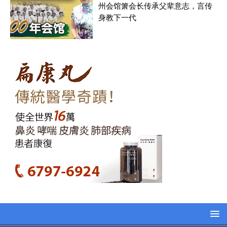
州会馆箫会长传承父辈意志，言传
身教下一代