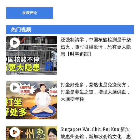
热门视频
还强制清零，中国核酸检测是干柴
烈火，随时引爆疫情，恐有更大隐
患【时事追踪】
打坐好处多，竟然也是免疫良方，
打坐是养生之道，增强大脑供血，
大脑变年轻
Singapore Wui Chiu Fui Kun 新加
坡惠州会馆，新加坡会馆文化，惠