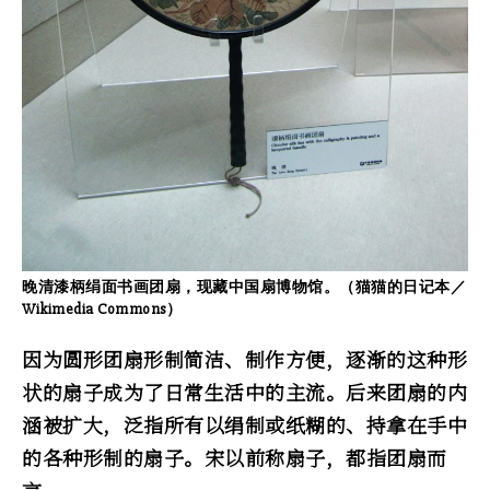
晚清漆柄绢面书画团扇，现藏中国扇博物馆。（猫猫的日记本／
Wikimedia Commons）
因为圆形团扇形制简洁、制作方便，逐渐的这种形
状的扇子成为了日常生活中的主流。后来团扇的内
涵被扩大，泛指所有以绢制或纸糊的、持拿在手中
的各种形制的扇子。宋以前称扇子，都指团扇而