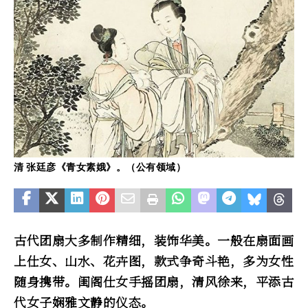
清 张廷彦《青女素娥》。（公有领域）
古代团扇大多制作精细，装饰华美。一般在扇面画
上仕女、山水、花卉图，款式争奇斗艳，多为女性
随身携带。闺阁仕女手摇团扇，清风徐来，平添古
代女子娴雅文静的仪态。