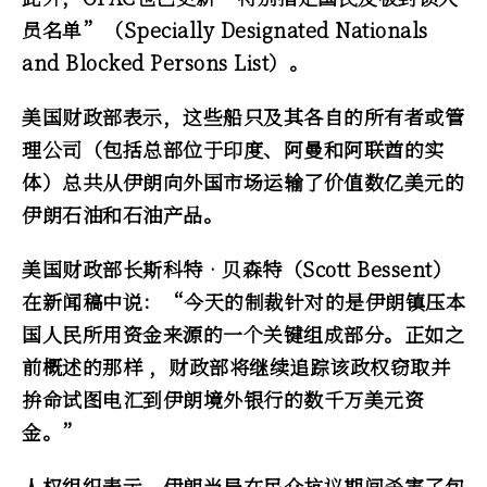
员名单”（Specially Designated Nationals
and Blocked Persons List）。
美国财政部表示，这些船只及其各自的所有者或管
理公司（包括总部位于印度、阿曼和阿联酋的实
体）总共从伊朗向外国市场运输了价值数亿美元的
伊朗石油和石油产品。
美国财政部长斯科特‧贝森特（Scott Bessent）
在新闻稿中说：“今天的制裁针对的是伊朗镇压本
国人民所用资金来源的一个关键组成部分。正如之
前概述的那样 ，财政部将继续追踪该政权窃取并
拚命试图电汇到伊朗境外银行的数千万美元资
金。”
人权组织表示，伊朗当局在民众抗议期间杀害了包