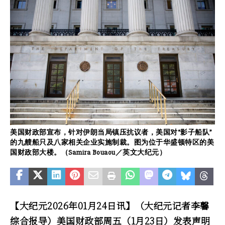
美国财政部宣布，针对伊朗当局镇压抗议者，美国对“影子船队”
的九艘船只及八家相关企业实施制裁。图为位于华盛顿特区的美
国财政部大楼。（Samira Bouaou／英文大纪元）
【大纪元2026年01月24日讯】（大纪元记者李馨
综合报导）美国财政部周五（1月23日）发表声明