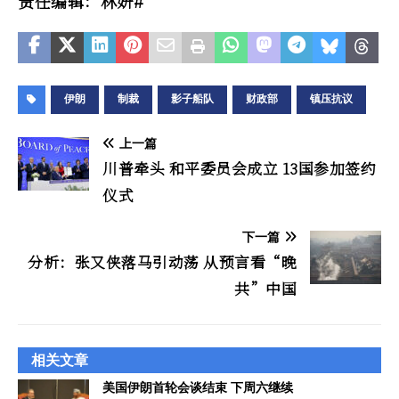
责任编辑：林妍#
伊朗
制裁
影子船队
财政部
镇压抗议
上一篇
川普牵头 和平委员会成立 13国参加签约
仪式
下一篇
分析：张又侠落马引动荡 从预言看“晚
共”中国
相关文章
美国伊朗首轮会谈结束 下周六继续