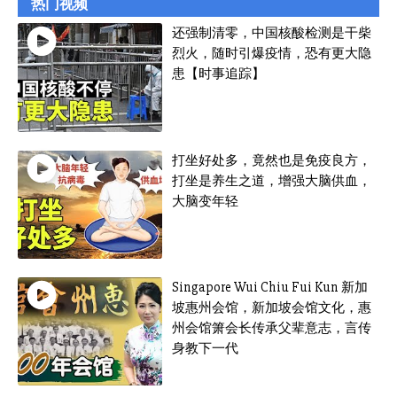
热门视频
还强制清零，中国核酸检测是干柴
烈火，随时引爆疫情，恐有更大隐
患【时事追踪】
打坐好处多，竟然也是免疫良方，
打坐是养生之道，增强大脑供血，
大脑变年轻
Singapore Wui Chiu Fui Kun 新加
坡惠州会馆，新加坡会馆文化，惠
州会馆箫会长传承父辈意志，言传
身教下一代