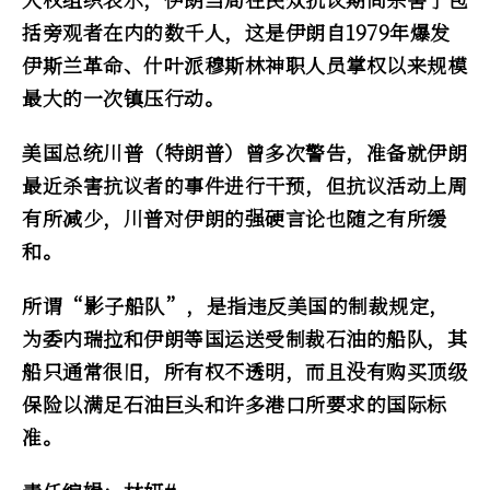
括旁观者在内的数千人，这是伊朗自1979年爆发
伊斯兰革命、什叶派穆斯林神职人员掌权以来规模
最大的一次镇压行动。
美国总统川普（特朗普）曾多次警告，准备就伊朗
最近杀害抗议者的事件进行干预，但抗议活动上周
有所减少，川普对伊朗的强硬言论也随之有所缓
和。
所谓“影子船队”，是指违反美国的制裁规定，
为委内瑞拉和伊朗等国运送受制裁石油的船队，其
船只通常很旧，所有权不透明，而且没有购买顶级
保险以满足石油巨头和许多港口所要求的国际标
准。