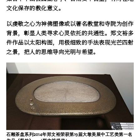
文化保存的教化意义。
以虔敬之心为神佛塑像或以著名教堂和寺院为创作
背景，彰显人类寻求心灵依托的共通性。郑文裕多
件作品以太阳构图，用极细致的手法表现光芒四射
之景，把人的思维导向光明与希望。
石雕茶盘系列2014年郑文裕荣获第19届大墩美展中工艺类第一名