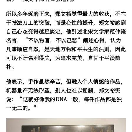
所以多年琢磨下来，郑文裕觉得最大的收获，不在
于技法刀工的突破，而是心性的提升，郑文裕感到
自己心态变得越趋淡定，他引述北宋文学家范仲淹
名言，“不以物喜，不以己悲”阐述心得，认为
凡事顺应自然，是天地万物和平共生的法则，因此
可以不计名利得失，为追求完美，自甘于平淡简
朴。
他表示，手作虽然辛苦，但融入个人情感的作品，
机器量产无法形塑，别人也难以复制，郑文裕笑
说：“这就好像我的DNA一般，每件作品都是独
一无二的。”