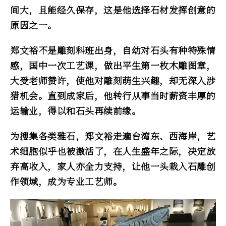
间大，且能经久保存，这是他选择石材发挥创意的
原因之一。
郑文裕不是雕刻科班出身，自幼对石头有种特殊情
感，国中一次工艺课，做出平生第一枚木雕图章，
大受老师赞许，使他对雕刻萌生兴趣，却无深入涉
猎机会。直到成家后，他转行从事当时薪资丰厚的
运输业，得以和石头再续前缘。
为搜集各类雅石，郑文裕走遍台湾东、西海岸，艺
术细胞似乎也被激活了，在人生盛年之际，决定放
弃高收入，家人亦全力支持，让他一头栽入石雕创
作领域，成为专业工艺师。