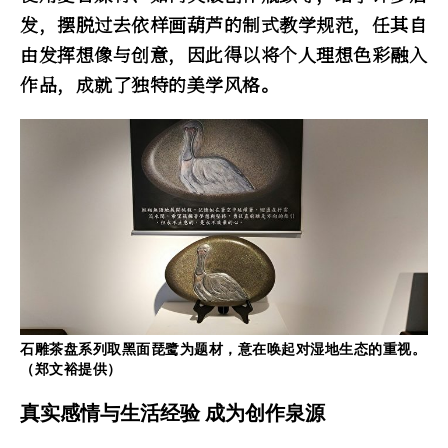
发，摆脱过去依样画葫芦的制式教学规范，任其自
由发挥想像与创意，因此得以将个人理想色彩融入
作品，成就了独特的美学风格。
石雕茶盘系列取黑面琵鹭为题材，意在唤起对湿地生态的重视。
（郑文裕提供）
真实感情与生活经验 成为创作泉源