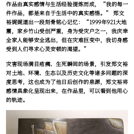
作品由真实感情与生活经验提炼而成，“我的每一
件作品，都是来自于生活中的真实感悟。” 郑文
裕娓娓道出一段刻骨铭心记忆：“1999年921大地
震，家乡竹山受创严重，身为受灾户之一，我庆幸
全家人能够安全逃出，但在灾难巨变中，我切身感
受到人们寻求心灵安顿的渴望。”
灾害现场满目疮痍、生死瞬间的场景，引发郑文裕
对土地、环境、生态以及历史文化等诸多问题的深
度思考，这也成为了他日后创作的泉源，郑文裕将
感情具象化呈现出来，在作品里，可以看到他用心
的轨迹。