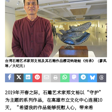
台湾石雕艺术家郑文裕及其石雕作品樱花钩吻鲑《传承》（廖凤
琳／大纪元）
2019年开春之际，石雕艺术家郑文裕以“守护”
为主题的系列作品，在高雄市立文化中心连展10
天，“希望我的作品能够抚慰人心，带来希