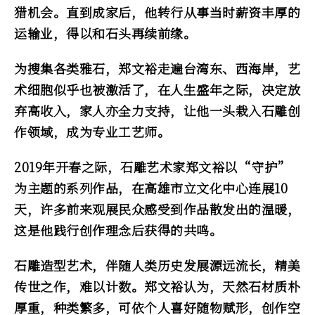
猎机会。直到成家后，他转行从事当时薪资丰厚的
运输业，得以和石头再续前缘。
为搜集各类雅石，郑文裕走遍台湾东、西海岸，艺
术细胞似乎也被激活了，在人生盛年之际，决定放
弃高收入，家人亦全力支持，让他一头栽入石雕创
作领域，成为专业工艺师。
2019年开春之际，石雕艺术家郑文裕以“守护”
为主题的系列作品，在高雄市立文化中心连展10
天，许多前来观展民众感受到作品散发出的温暖，
这是他践行创作理念后获得的共鸣。
石雕造型艺术，伴随人类历史发展源远流长，精美
传世之作，难以计数。郑文裕认为，天然石材质朴
厚重，种类繁多，可依个人喜好随物赋形，创作空