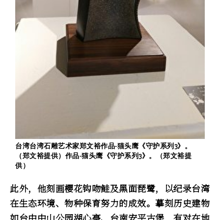
台湾台湾石雕艺术家郑文裕作品-猫头鹰《守护系列3》。
（郑文裕提供）作品-猫头鹰《守护系列3》。（郑文裕提
供）
此外，他刻画樱花钩吻鲑及黑面琵鹭，以纪录台湾
在生态环境、物种保育努力的成效。摹刻历史建物
如台中中山公园湖心亭、台南安平古堡，有对在地