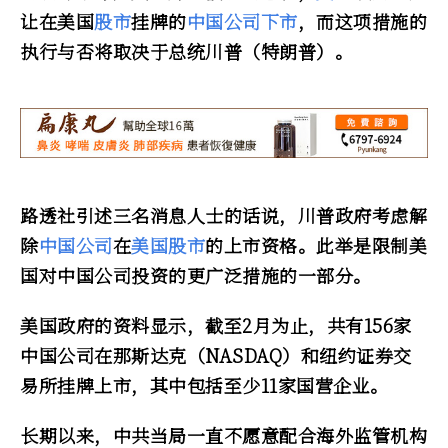
让在美国
股市
挂牌的
中国
公司
下市
，而这项措施的
执行与否将取决于总统川普（特朗普）。
路透社引述三名消息人士的话说，川普政府考虑解
除
中国
公司
在
美国
股市
的上市资格。此举是限制美
国对中国公司投资的更广泛措施的一部分。
美国政府的资料显示，截至2月为止，共有156家
中国公司在那斯达克（NASDAQ）和纽约证券交
易所挂牌上市，其中包括至少11家国营企业。
长期以来，中共当局一直不愿意配合海外监管机构