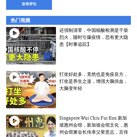
热门视频
还强制清零，中国核酸检测是干柴
烈火，随时引爆疫情，恐有更大隐
患【时事追踪】
打坐好处多，竟然也是免疫良方，
打坐是养生之道，增强大脑供血，
大脑变年轻
Singapore Wui Chiu Fui Kun 新加
坡惠州会馆，新加坡会馆文化，惠
州会馆箫会长传承父辈意志，言传