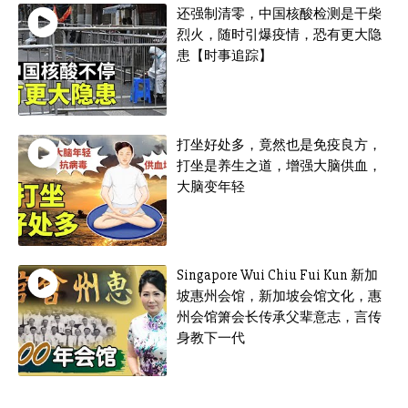
还强制清零，中国核酸检测是干柴
烈火，随时引爆疫情，恐有更大隐
患【时事追踪】
打坐好处多，竟然也是免疫良方，
打坐是养生之道，增强大脑供血，
大脑变年轻
Singapore Wui Chiu Fui Kun 新加
坡惠州会馆，新加坡会馆文化，惠
州会馆箫会长传承父辈意志，言传
身教下一代