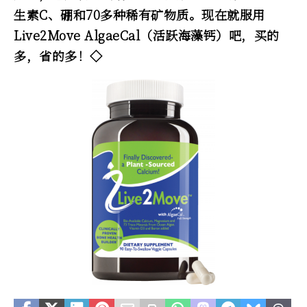
生素C、硼和70多种稀有矿物质。现在就服用
Live2Move AlgaeCal（活跃海藻钙）吧，买的
多，省的多！◇