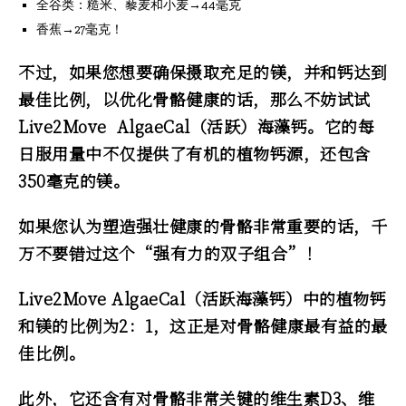
全谷类：糙米、藜麦和小麦→44毫克
香蕉→27毫克！
不过，如果您想要确保摄取充足的镁，并和钙达到
最佳比例，以优化骨骼健康的话，那么不妨试试
Live2Move AlgaeCal（活跃）海藻钙。它的每
日服用量中不仅提供了有机的植物钙源，还包含
350毫克的镁。
如果您认为塑造强壮健康的骨骼非常重要的话，千
万不要错过这个“强有力的双子组合”！
Live2Move AlgaeCal（活跃海藻钙）中的植物钙
和镁的比例为2：1，这正是对骨骼健康最有益的最
佳比例。
此外，它还含有对骨骼非常关键的维生素D3、维