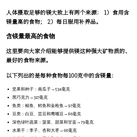
人体摄取足够的镁大致上有两个来源： 1）食用含
镁量高的食物； 2）每日服用补养品。
含镁量最高的食物
这里要向大家介绍能够提供镁这种强大矿物质的、
最好的食物来源。
以下列出的是每种食物每100克中的含镁量：
坚果和种子：南瓜子→534毫克
黑巧克力→327毫克
鱼类：鲭鱼、鳕鱼和金枪鱼→97毫克
豆类：白豆、芸豆和鹰嘴豆→86毫克
深色绿叶蔬菜：菠菜、甜菜和甘蓝→79毫克
水果干：李子、杏和大枣→68毫克