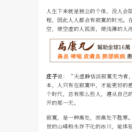
人生下来就是独立的个体，没人会
程，因此人人都会有寂寞的时光。
空，使空虚的人孤苦，使浅薄的人
庄子
说：“夫虚静恬淡寂寞无为者
本，人只有在寂寞中，才能更好的
个时代，总有那么些人，遵从自己
开的那一天。
寂寞，是一种高处，而高处不胜寒
世的山峰和永存不化的冰川，能体