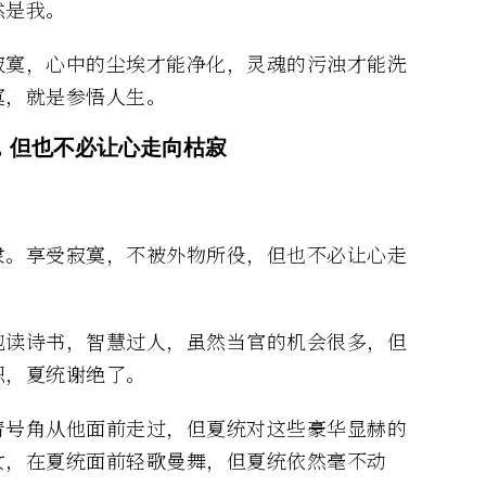
然是我。
寂寞，心中的尘埃才能净化，灵魂的污浊才能洗
寞，就是参悟人生。
，但也不必让心走向枯寂
隶。享受寂寞，不被外物所役，但也不必让心走
饱读诗书，智慧过人，虽然当官的机会很多，但
职，夏统谢绝了。
着号角从他面前走过，但夏统对这些豪华显赫的
女，在夏统面前轻歌曼舞，但夏统依然毫不动