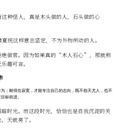
有这种怪人，真是木头做的人，石头做的心
像夏统这样意志坚定，不为外物所动的人。
拒绝做官。因为如果真的“木人石心”，那就称
无乐趣可言。
华
作为；耐得住寂寞，才能专注自己的志向，既不怨天尤人，也不
定目标前进。
黑暗时光。而这段时光，恰恰也是自我沉淀的关
去，天就亮了。