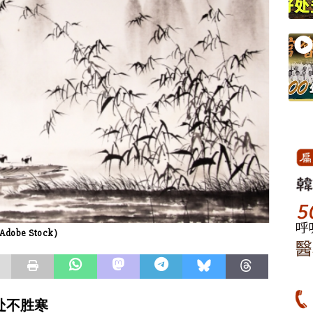
e Stock）
处不胜寒