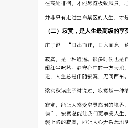
在高处徘徊，才能尽览极致风景；
并非只有走过生命禁区的人生，才
（二）寂寞，是人生最高级的享
庄子说：“日出而作，日入而息，
寂寞，是一种逍遥。很多时候也是
媚红尘喧嚣。静守心中的一方天地
走，人生总是伴随寂寞，无问西东
梁实秋读庄子时说过，寂寞是一种
寂寞，能让人感受空灵悠闲的境界
偏”，寂寞总能让我们更享受人生
装上路的寂寞，能让人心无杂念地