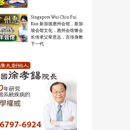
Singapore Wui Chiu Fui
Kun 新加坡惠州会馆，新加
坡会馆文化，惠州会馆箫会
长传承父辈意志，言传身教
下一代