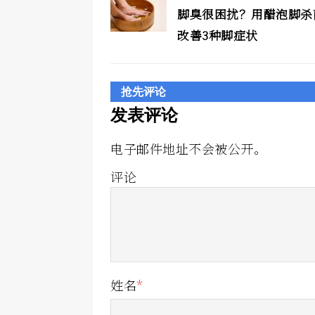
脚臭很困扰？用醋泡脚杀
改善3种脚症状
抢先评论
发表评论
电子邮件地址不会被公开。
评论
姓名
*