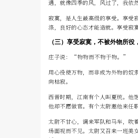
遇，就像四季的风，风过了，我依
寂寞，是人生最高级的享受。享受
涤，良好的心态才能造就。享受寂
（三）享受寂寞，不被外物所役
庄子说：“物物而不物于物。”
用心役使万物，而非成为外物的奴
向枯寂。
西晋时期，江南有个人叫夏统。他
他却不愿做官。有个太尉邀他来任
太尉不甘心，调来军队和马车，吹
场面视而不见。太尉又召来一班美