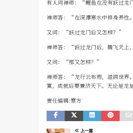
有人问禅师：“鲤鱼在没有跃过龙
禅师答：“在深潭寒水中修身养性
又问：“跃过龙门后又怎样？”
禅师答：“跃过龙门后，腾飞天上
又问：“那又怎样？”
禅师答：“龙行云布雨，滋润世界
寞，成就后要兼济天下。无论是龙
责任编辑:察方
上一篇