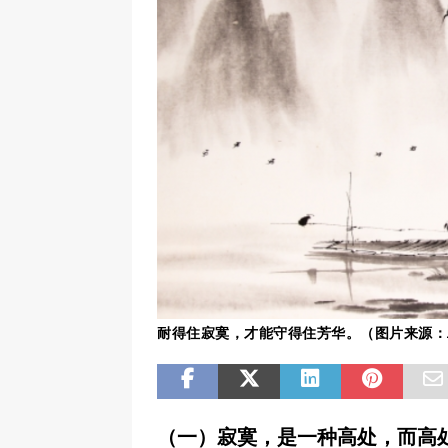
耐得住寂寞，才能守得住芳华。（图片来源：Adob
（一）寂寞，是一种高处，而高