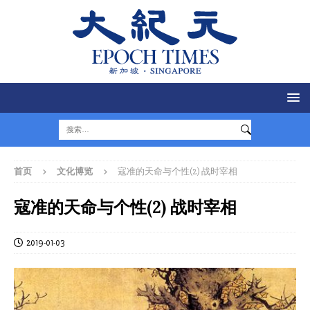
首页
文化博览
寇准的天命与个性(2) 战时宰相
寇准的天命与个性(2) 战时宰相
2019-01-03