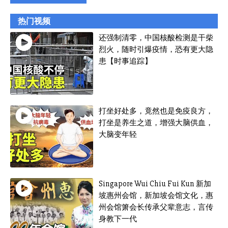
热门视频
还强制清零，中国核酸检测是干柴
烈火，随时引爆疫情，恐有更大隐
患【时事追踪】
打坐好处多，竟然也是免疫良方，
打坐是养生之道，增强大脑供血，
大脑变年轻
Singapore Wui Chiu Fui Kun 新加
坡惠州会馆，新加坡会馆文化，惠
州会馆箫会长传承父辈意志，言传
身教下一代