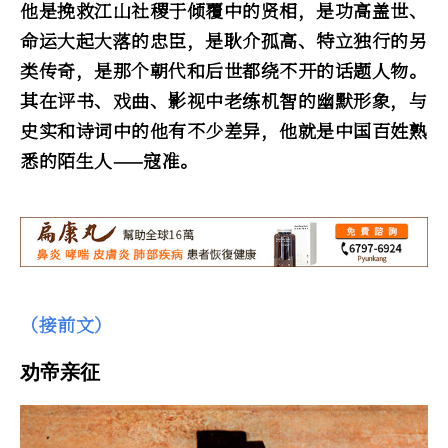
他是挽救江山社稷于倾覆中的贤相，是功高盖世、
命运大起大落的忠臣，是耿介孤高、特立独行的另
类传奇，是那个朝代和后世都绕不开的话题人物。
其在评书、戏曲、影视中老练机智的幽默形象，与
史实和诗词中的他有不少差异，他就是中国百姓熟
悉的陌生人——寇准。
（接前文）
劝帝亲征