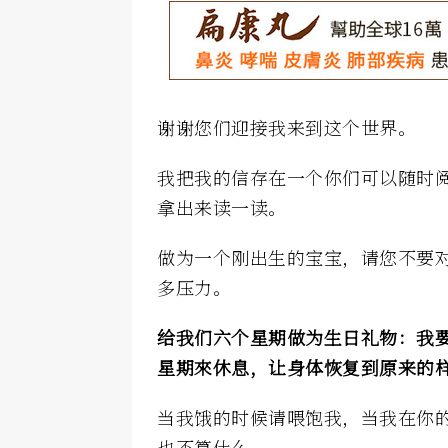
谢谢您们迎接我来到这个世界。
我把我的信存在一个你们可以随时
拿出来读一读。
做为一个刚出生的宝宝，请您不要
多压力。
给我们六个星期做为生日礼物：我
星期來休息，让身体恢复到原来的
当我饿的时候请喂饱我，当我在你
也不算什么。