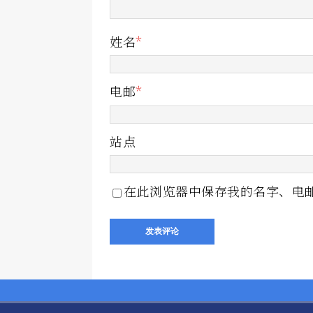
姓名
*
电邮
*
站点
在此浏览器中保存我的名字、电