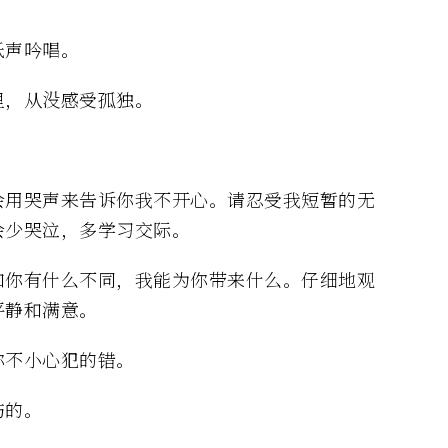
低声吟唱。
里，从没感受孤独。
会用哭声来告诉你我不开心。请忍受我短暂的无
会少哭泣，多学习交际。
和你有什么不同，我能为你带来什么。仔细地观
平静和满意。
你不小心犯的错。
伤的。