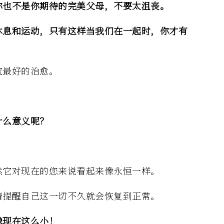
你也不是你期待的完美父母，不要太沮丧。
休息和运动，只有这样当我们在一起时，你才有
宝最好的治愈。
什么意义呢？
然它对现在的您来说看起来像永恒一样。
请提醒自己这一切不久就会恢复到正常。
像现在这么小！