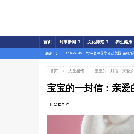
首页
时事新闻
文化博览
养生健康
[ 2026-04-16 ]
约20名中国学者赴美国 在机
最新
[ 2026-04-16 ]
美展开经济之怒行动 两中国
首页
人生感悟
宝宝的一封信：亲爱的
[ 2026-04-15 ]
伊朗被曝密购中共间谍卫星 
[ 2026-04-15 ]
【时事金扫描】四艘中国油轮
宝宝的一封信：亲爱
[ 2026-04-03 ]
专家：美军军事胜利牵动中共
[ 2026-04-02 ]
专家：中国富人赴美产子拿身
2018-11-27
[ 2026-04-02 ]
【时事金扫描】美军炸平“美
[ 2026-04-17 ]
美破獲大規模禮品卡詐騙 贓款