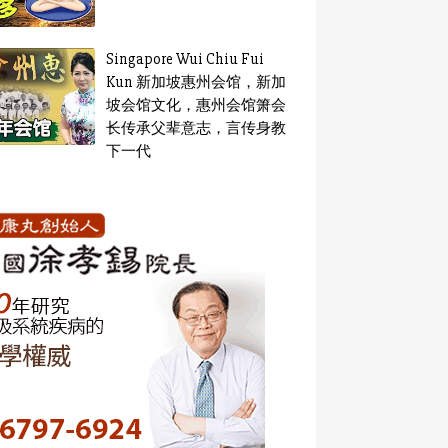
Singapore Wui Chiu Fui
Kun 新加坡惠州会馆，新加
坡会馆文化，惠州会馆箫会
长传承父辈意志，言传身教
下一代