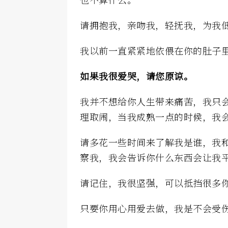
请拥抱我，亲吻我，轻抚我，为我
我以前一直紧紧地依偎在你的肚子
如果我很爱哭，请您原谅。
我并不想给你人生带来痛苦，我只
理取闹，当我成熟一点的时候，我
请多花一些时间来了解我是谁，我
察我，我会告诉你什么东西会让我
请记住，我很坚强，可以抵挡很多
只要你用心用爱去做，我是不会受