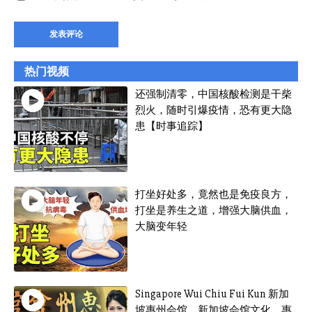
热门视频
还强制清零，中国核酸检测是干柴
烈火，随时引爆疫情，恐有更大隐
患【时事追踪】
打坐好处多，竟然也是免疫良方，
打坐是养生之道，增强大脑供血，
大脑变年轻
Singapore Wui Chiu Fui Kun 新加
坡惠州会馆，新加坡会馆文化，惠