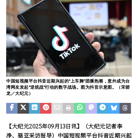
中国短视频平台抖音近期兴起的“上车舞”团播热潮，意外成为台
湾网友发起“逆统战”行动的数字战场。图为抖音示意图。（宋碧
龙／大纪元）
【大纪元2025年09月13日讯】（大纪元记者李
净、骆亚采访报导）中国短视频平台抖音近期兴起