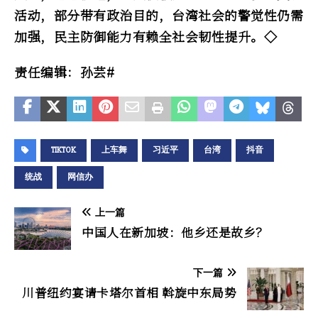
活动，部分带有政治目的，台湾社会的警觉性仍需
加强，民主防御能力有赖全社会韧性提升。◇
责任编辑：孙芸#
TIKTOK
上车舞
习近平
台湾
抖音
统战
网信办
上一篇
中国人在新加坡：他乡还是故乡？
下一篇
川普纽约宴请卡塔尔首相 斡旋中东局势