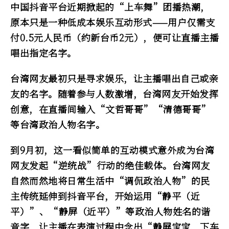
中国抖音平台近期掀起的“上车舞”团播热潮，
原本只是一种低成本娱乐互动形式——用户仅需支
付0.5元人民币（约新台币2元），便可让直播主播
唱出指定名字。
台湾网友最初只是寻求娱乐，让主播唱出自己或亲
友的名字。随着参与人数激增，台湾网友开始发挥
创意，在直播间输入“文哲哥哥”“清德哥哥”
等台湾政治人物名字。
到9月初，这一看似简单的互动模式意外成为台湾
网友发起“逆统战”行动的绝佳载体。台湾网友
自然而然地将日常生活中“调侃政治人物”的民
主传统延伸到抖音平台，开始运用“静平（近
平）”、“静屏（近平）”等政治人物姓名的谐
音字，让主播在表演过程中念出“静屏宝宝，下车