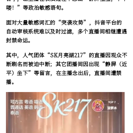
喽！”等政治敏感语句。
面对大量敏感词汇的“突袭攻势”，抖音平台的
自动审核系统难以及时过滤，多个直播间相继遭遇
封禁命运。
其中，人气团体“SK月亮湖217”的直播因观众不
断刷名而被迫中断；其它团播间因出现“静屏（近
平）坐下”等留言，在主播念出后，直播间遭禁
播。