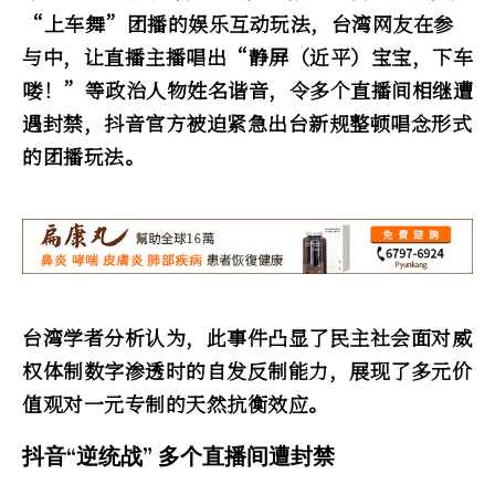
“上车舞”团播的娱乐互动玩法，台湾网友在参
与中，让直播主播唱出“静屏（近平）宝宝，下车
喽！”等政治人物姓名谐音，令多个直播间相继遭
遇封禁，抖音官方被迫紧急出台新规整顿唱念形式
的团播玩法。
台湾学者分析认为，此事件凸显了民主社会面对威
权体制数字渗透时的自发反制能力，展现了多元价
值观对一元专制的天然抗衡效应。
抖音“逆统战” 多个直播间遭封禁