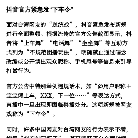
抖音官方紧急发“下车令”
面对台湾网友的“逆统战”，抖音紧急发布新规
进行全面整顿。根据流传的官方公告截图显示，抖
音将“上车舞”“电话舞”“坐坐舞”等互动方
式列为“不规范团播玩法”，明确禁止通过唱念
改编或公开读出观众昵称、手机尾号等信息来引导
打赏行为。
官方公告中特别举例违规话术，如“@用户昵称＋
宝宝请上车，XXX，下一位……”等表达方式，
直播中一旦出现即面临禁播处分。这项新规被网友
戏称为“下车令”。
同时，许多中国网友对台湾网友的行为表示不满，