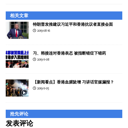
相关文章
特朗普发推建议习近平和香港抗议者直接会面
2019-08-16
习、韩接连对香港表态 被指断错症下错药
2019-11-08
【新闻看点】香港血腥陡增 习讲话官媒漏报？
2019-11-05
抢先评论
发表评论