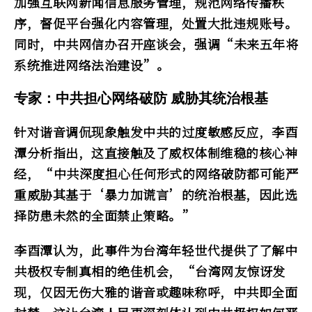
加强互联网新闻信息服务管理，规范网络传播秩
序，督促平台强化内容管理，处置大批违规账号。
同时，中共网信办召开座谈会，强调“未来五年将
系统推进网络法治建设”。
专家：中共担心网络破防 威胁其统治根基
针对谐音调侃现象触发中共的过度敏感反应，李酉
潭分析指出，这直接触及了威权体制维稳的核心神
经，“中共深度担心任何形式的网络破防都可能严
重威胁其基于‘暴力加谎言’的统治根基，因此选
择防患未然的全面禁止策略。”
李酉潭认为，此事件为台湾年轻世代提供了了解中
共极权专制真相的绝佳机会，“台湾网友惊讶发
现，仅因无伤大雅的谐音或趣味称呼，中共即全面