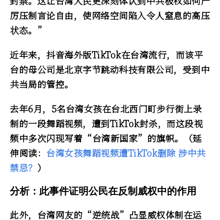
封禁。这让台湾人民更深刻体认到中共极权如何严
厉压制言论自由，使网络空间陷入令人窒息的高压
状态。”
近年来，抖音海外版TikTok在台湾流行，而该平
台的母公司是北京字节跳动科技有限公司，受到中
共当局的管控。
去年6月，5名台湾女孩在台北西门町步行街上录
制的一段舞蹈视频，遭到TikTok封杀，而这段视
频中多次闪现写着“台湾新国家”的旗帜。（
延
伸阅读：
台湾女孩舞蹈视频遭TikTok删除 涉中共
禁忌？
）
分析：此事件证明公民在反制威权中的作用
此外，台湾网友的“逆统战”凸显威权体制在运