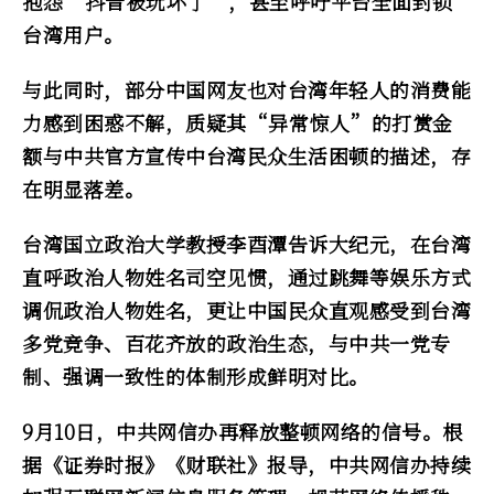
抱怨“抖音被玩坏了”，甚至呼吁平台全面封锁
台湾用户。
与此同时，部分中国网友也对台湾年轻人的消费能
力感到困惑不解，质疑其“异常惊人”的打赏金
额与中共官方宣传中台湾民众生活困顿的描述，存
在明显落差。
台湾国立政治大学教授李酉潭告诉大纪元，在台湾
直呼政治人物姓名司空见惯，通过跳舞等娱乐方式
调侃政治人物姓名，更让中国民众直观感受到台湾
多党竞争、百花齐放的政治生态，与中共一党专
制、强调一致性的体制形成鲜明对比。
9月10日，中共网信办再释放整顿网络的信号。根
据《证券时报》《财联社》报导，中共网信办持续