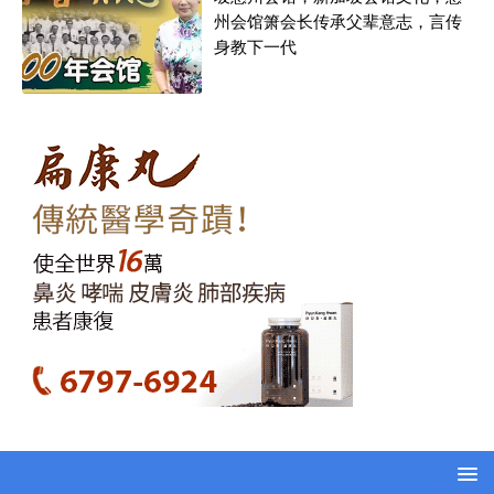
州会馆箫会长传承父辈意志，言传
身教下一代