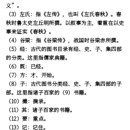
义”。
（3）左氏：指《左传》，也叫《左氏春秋》。春
秋时鲁太史左丘明所撰。以叙事为主，着重在以史
事来证实《春秋》。
（4）谷梁：指《谷梁传》，战国时谷梁赤所撰。
（5）经：古代的图书目录有经、史、子、集四部
的分类。这里指儒家典籍。
（6）既：已经。
（7）方：才、开始。
（8）子：古代图书分类经、史、子、集四部的子
部。这里指诸子百家的（9）书籍。
（10）撮：摘录。
（11）其：诸子百家的书籍。
（12）要：重点。
（13）记：记住。