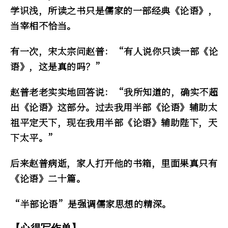
学识浅，所读之书只是儒家的一部经典《论语》，
当宰相不恰当。
有一次，宋太宗问赵普：“有人说你只读一部《论
语》，这是真的吗？”
赵普老老实实地回答说：“我所知道的，确实不超
出《论语》这部分。过去我用半部《论语》辅助太
祖平定天下，现在我用半部《论语》辅助陛下，天
下太平。”
后来赵普病逝，家人打开他的书箱，里面果真只有
《论语》二十篇。
“半部论语”是强调儒家思想的精深。
【心得写作单】