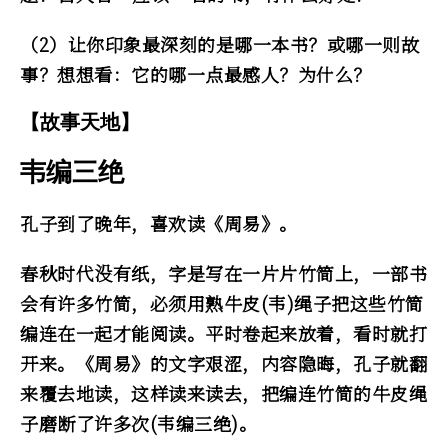
（2）让你印象最深刻的是哪一本书？或哪一则故
事？想想看：它的哪一点最感人？为什么？
【故事天地】
韦编三绝
孔子到了晚年，喜欢读《周易》。
春秋时代没有纸，字是写在一片片竹简上，一部书
会有许多竹简，必须用熟牛皮(韦)绳子把这些竹简
编连在一起才能阅读。平时卷起来放着，看时就打
开来。《周易》的文字艰涩，内容隐晦，孔子就翻
来覆去地读，这样读来读去，把编连竹简的牛皮绳
子磨断了许多次(韦编三绝)。