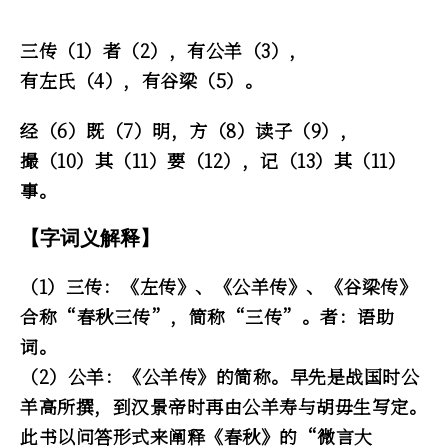
三传（1）者（2），有公羊（3），
有左氏（4），有谷梁（5）。
经（6）既（7）明，方（8）读子（9），
撮（10）其（11）要（12），记（13）其（11）
事。
【字词义解释】
（1）三传：《左传》、《公羊传》、《谷梁传》
合称“春秋三传”，简称“三传”。者：语助
词。
（2）公羊：《公羊传》的简称。早先是战国时公
羊高所撰，到汉景帝时再由公羊寿与胡毋生写定。
此书以问答形式来阐释《春秋》的“微言大