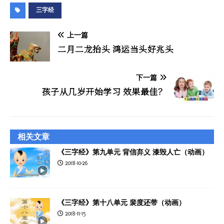
三字经
上一篇
二月二龙抬头 鸿运当头好兆头
下一篇
孩子从几岁开始学习 效果最佳？
相关文章
《三字经》第九单元 背信弃义 漆毁人亡（动画）
2018-10-26
《三字经》第十八单元 裴度还带（动画）
2018-11-15