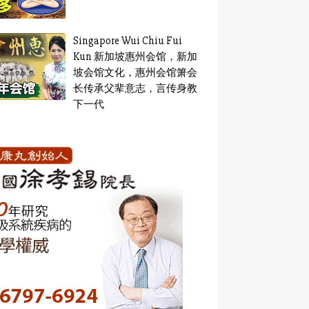
Singapore Wui Chiu Fui
Kun 新加坡惠州会馆，新加
坡会馆文化，惠州会馆箫会
长传承父辈意志，言传身教
下一代