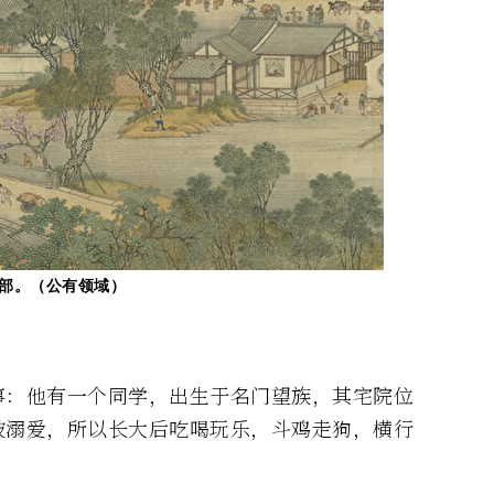
局部。（公有领域）
事：他有一个同学，出生于名门望族，其宅院位
被溺爱，所以长大后吃喝玩乐，斗鸡走狗，横行