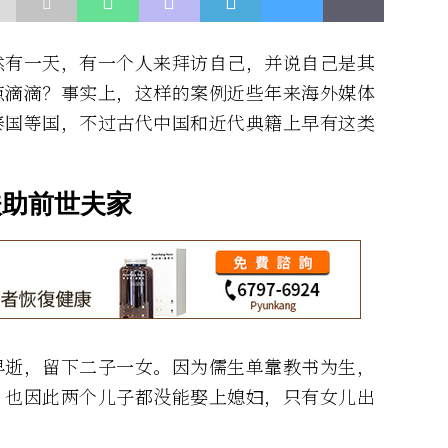
然有一天，有一个人来拜访自己，并说自己是其
点滴滴？事实上，这样的案例近些年来海外媒体
泰国等国，不过古代中国和近代典籍上早有这类
扶助前世夫家
早逝，留下二子一女。因为儒生单靠教书为生，
，也因此两个儿子都没能娶上媳妇，只有女儿出