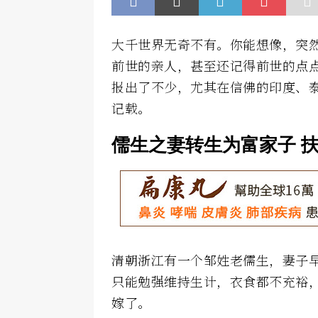
大千世界无奇不有。你能想像，突
前世的亲人，甚至还记得前世的点
报出了不少，尤其在信佛的印度、
记载。
儒生之妻转生为富家子 
清朝浙江有一个邹姓老儒生，妻子
只能勉强维持生计，衣食都不充裕
嫁了。