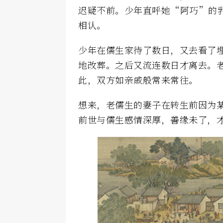
迟疑不前。少年直呼她“阿巧”的
相认。
少年在儒生家待了数日，又去看了
地改葬。之后又流连数日才离去。
此，双方如亲戚般常来常往。
想来，老儒生的妻子在转生前因为
前世与儒生感情深厚，善缘未了，