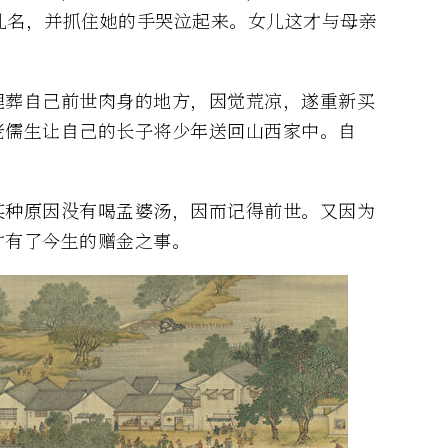
乳名，并抓住她的手哭泣起来。女儿这才与母亲
埋葬自己前世肉身的地方，因觉荒凉，遂重新买
老儒生让自己的长子将少年送回山西家中。自
某种原因没有喝孟婆汤，因而记得前世。又因为
才有了今生的赠金之事。