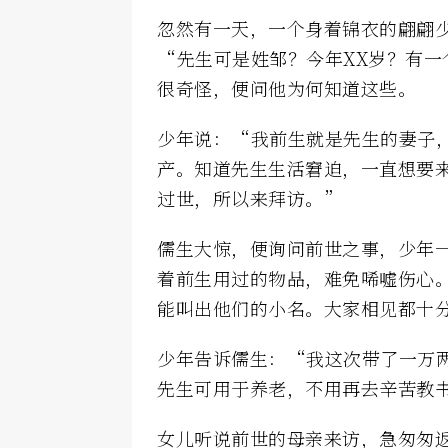
忽然有一天，一个身着锦衣的翩翩
“先生可是姓邹？今年XX岁？有
很奇怪，便问他为何知道这些。
少年说：“我前生就是先生的妻子
产。知道先生生活窘迫，一直想要
过世，所以来拜访。”
儒生大惊，便询问前世之事，少年
着前生用过的物品，难免唏嘘伤心
能叫出他们的小名。大家相见都十
少年告诉儒生：“我这次带了一万
先生可用于养老，不用再去辛苦教
女儿听说前世的母亲来访，急匆匆