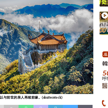
的亲人再续前缘。(shutterstock)