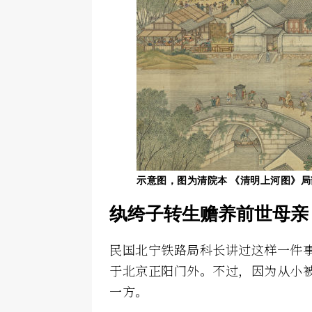
示意图，图为清院本 《清明上河图》
纨绔子转生赡养前世母亲
民国北宁铁路局科长讲过这样一件
于北京正阳门外。不过，因为从小
一方。