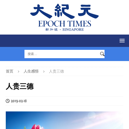
首页
人生感悟
人贵三德
人贵三德
2019-02-18