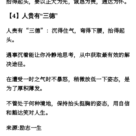
抬得起头，要以正大为先，诚恳为贵，通达为怀。
【4】人贵有“三德”
人贵有“三德”：沉得住气，弯得下腰，抬得起
头。
遇事沉着能让你冷静地思考，从中获取最有效的解
决途径。
在遭受一时之气时不暴怒，稍微放低一下姿态，是
为了厚积薄发。
不管处于何种境地，保持抬头挺胸的姿态，用自信
和豁达笑对人生。
来源:励志一生