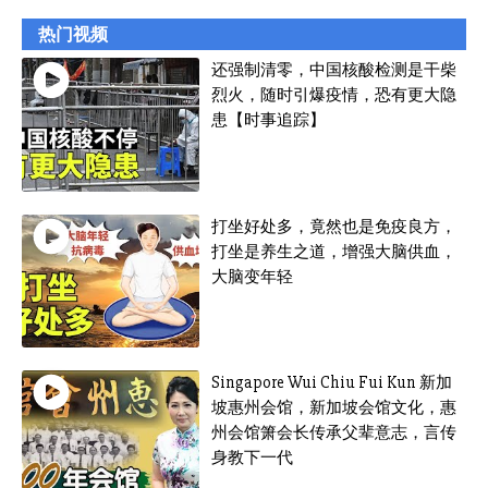
热门视频
还强制清零，中国核酸检测是干柴
烈火，随时引爆疫情，恐有更大隐
患【时事追踪】
打坐好处多，竟然也是免疫良方，
打坐是养生之道，增强大脑供血，
大脑变年轻
Singapore Wui Chiu Fui Kun 新加
坡惠州会馆，新加坡会馆文化，惠
州会馆箫会长传承父辈意志，言传
身教下一代