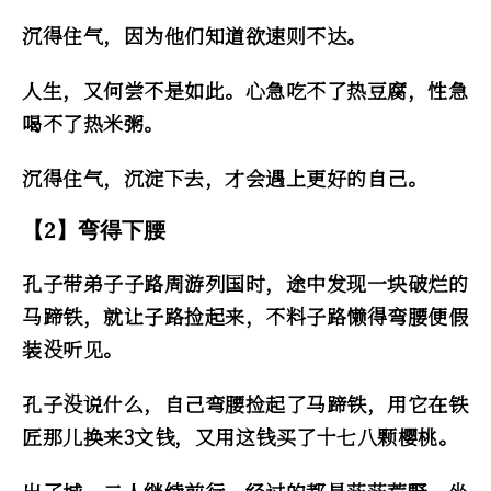
沉得住气，因为他们知道欲速则不达。
人生，又何尝不是如此。心急吃不了热豆腐，性急
喝不了热米粥。
沉得住气，沉淀下去，才会遇上更好的自己。
【2】弯得下腰
孔子带弟子子路周游列国时，途中发现一块破烂的
马蹄铁，就让子路捡起来，不料子路懒得弯腰便假
装没听见。
孔子没说什么，自己弯腰捡起了马蹄铁，用它在铁
匠那儿换来3文钱，又用这钱买了十七八颗樱桃。