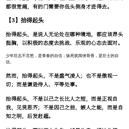
都很宽阔，有的门需要你低头侧身才进得去。
【3】抬得起头
抬得起头，是说人无论处在哪种境地，都应该昂头
挺胸，以积极的态度去挑战、乐观的心态去面对。
少年壮志不言愁，是青春的自信；纵死犹闻侠骨香，是壮士的自
信。
然而，抬得起头，不是盛气凌人；也不是傲视一
切；而是谦逊待人、平等处事。
抬得起头，不是以己之长比人之短，而是正视自
我，见贤思齐；不是因己之拙，嫉人之能，而是自
知之明，后发赶超。