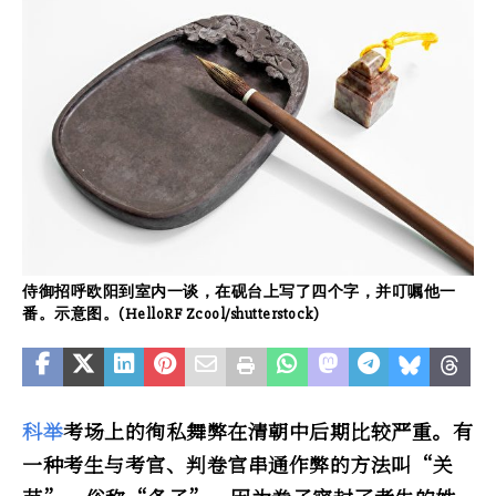
侍御招呼欧阳到室内一谈，在砚台上写了四个字，并叮嘱他一
番。示意图。(HelloRF Zcool/shutterstock)
科举
考场上的徇私舞弊在清朝中后期比较严重。有
一种考生与考官、判卷官串通作弊的方法叫“关