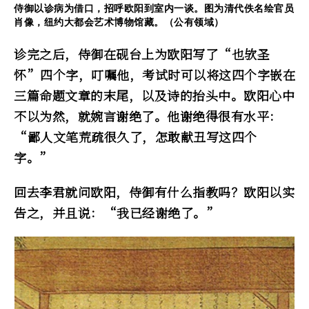
侍御以诊病为借口，招呼欧阳到室内一谈。图为清代佚名绘官员
肖像，纽约大都会艺术博物馆藏。（公有领域）
诊完之后，侍御在砚台上为欧阳写了“也欤圣
怀”四个字，叮嘱他，考试时可以将这四个字嵌在
三篇命题文章的末尾，以及诗的抬头中。欧阳心中
不以为然，就婉言谢绝了。他谢绝得很有水平：
“鄙人文笔荒疏很久了，怎敢献丑写这四个
字。”
回去李君就问欧阳，侍御有什么指教吗？欧阳以实
告之，并且说：“我已经谢绝了。”