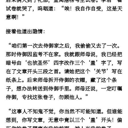
试卷就哭了，呜咽道：“唉！我自作自受，这是天
意啊！”
接着他道出隐情：
“咱们第一次去侍御家之后，我偷偷又去了一次。
那时侍御因监考不在家。我就跟师母说，我已经把
暗号由‘也欤圣怀’四字改作三个‘盖’字了，写
在了文章开头三段之首。请她把这个‘关节’写在
纸条上。后来师母拆开侍御的衣帽，藏了这个条
子，想办法转送到侍御手里。师母还说，一定叮嘱
侍御，专找这张卷子，勿顾他人。”
“这事人不知鬼不觉，你当然不可能知道。但谁能
想到，你写文章，无意中竟以三个‘盖’开头！偏