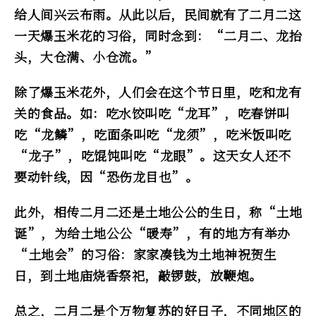
给人间兴云布雨。从此以后，民间就有了二月二这
一天爆玉米花的习俗，同时念到：“二月二、龙抬
头，大仓满、小仓流。”
除了爆玉米花外，人们会在这个节日里，吃和龙有
关的食品。如：吃水饺叫吃“龙耳”，吃春饼叫
吃“龙鳞”，吃面条叫吃“龙须”，吃米饭叫吃
“龙子”，吃馄饨叫吃“龙眼”。这天女人还不
要动针线，因“恐伤龙目也”。
此外，相传二月二还是土地公公的生日，称“土地
诞”，为给土地公公“暖寿”，有的地方有举办
“土地会”的习俗：家家凑钱为土地神祝贺生
日，到土地庙烧香祭祀，敲锣鼓，放鞭炮。
总之，二月二是个万物复苏的好日子，不同地区的