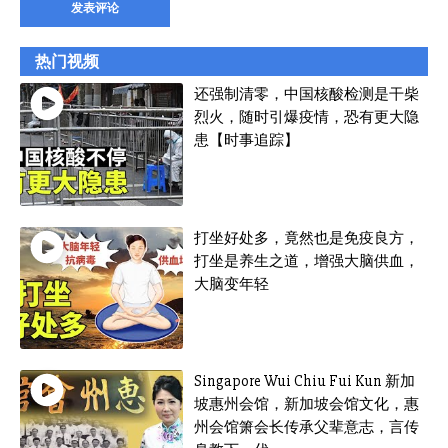
热门视频
还强制清零，中国核酸检测是干柴
烈火，随时引爆疫情，恐有更大隐
患【时事追踪】
打坐好处多，竟然也是免疫良方，
打坐是养生之道，增强大脑供血，
大脑变年轻
Singapore Wui Chiu Fui Kun 新加
坡惠州会馆，新加坡会馆文化，惠
州会馆箫会长传承父辈意志，言传