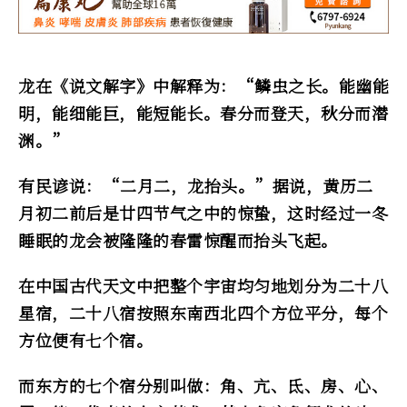
龙在《说文解字》中解释为：“鳞虫之长。能幽能
明，能细能巨，能短能长。春分而登天，秋分而潜
渊。”
有民谚说：“二月二，龙抬头。”据说，黄历二
月初二前后是廿四节气之中的惊蛰，这时经过一冬
睡眠的龙会被隆隆的春雷惊醒而抬头飞起。
在中国古代天文中把整个宇宙均匀地划分为二十八
星宿，二十八宿按照东南西北四个方位平分，每个
方位便有七个宿。
而东方的七个宿分别叫做：角、亢、氐、房、心、