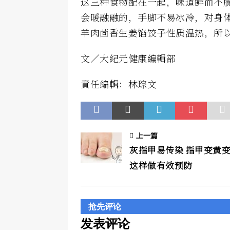
这三种食物配在一起，味道鲜而不
会暖融融的，手脚不易冰冷，对身
羊肉茴香生姜馅饺子性质温热，所
文／大紀元健康編輯部
責任編輯：林琮文
上一篇
灰指甲易传染 指甲变黄
这样做有效预防
抢先评论
发表评论