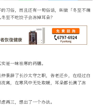
子的习俗，而且还有一句俗话，叫做「冬至不端
么冬至不吃饺子会冻掉耳朵？
其实是一味祛寒的药膳。
张仲景辞了长沙太守之职，告老还乡，在经过白
而流离，在寒风中无处取暖，耳朵都长满了冻
思虑再三，想出了一个办法。