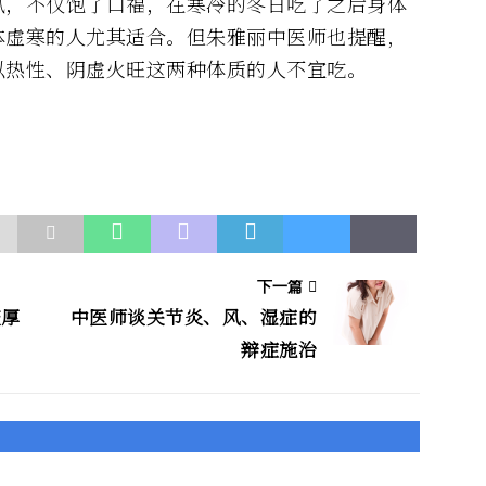
腻，不仅饱了口福，在寒冷的冬日吃了之后身体
体虚寒的人尤其适合。但朱雅丽中医师也提醒，
以热性、阴虚火旺这两种体质的人不宜吃。
下一篇
变厚
中医师谈关节炎、风、湿症的
辩症施治