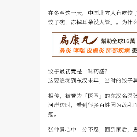
在冬至这一天，中国北方人有吃饺
饺子碗，冻掉耳朵没人管」。为什
饺子最初竟是一味药膳？
这要追溯到东汉末年，当时的饺子
相传，被誉为「医圣」的东汉名医
河岸边时，看到很多百姓因为战乱
疮。
张仲景心中十分不忍，回到家后，