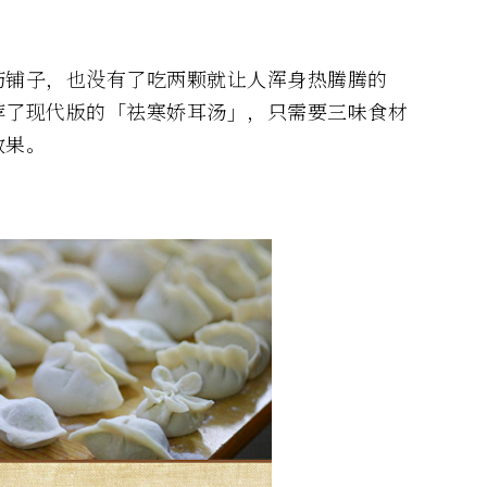
药铺子，也没有了吃两颗就让人浑身热腾腾的
荐了现代版的「祛寒娇耳汤」，只需要三味食材
效果。