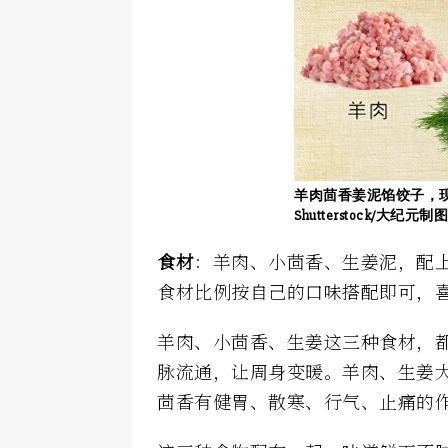
羊肉茴香姜泥馅饺子，现代
Shutterstock/大纪元制
食材
：羊肉、小茴香、生姜泥，配
食材比例按自己的口味搭配即可，
羊肉、小茴香、生姜这三种食材，
脉流通，让周身变暖。羊肉、生姜
茴香有健胃、散寒、行气、止痛的