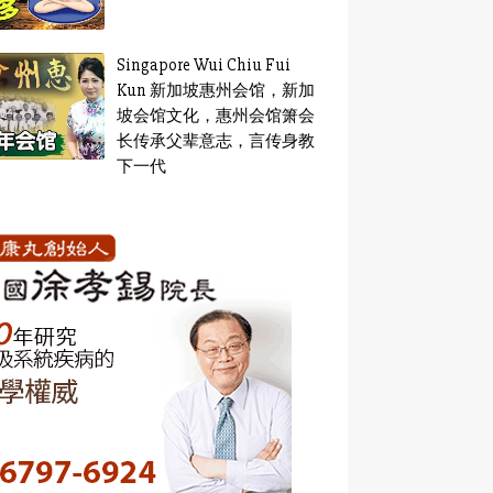
Singapore Wui Chiu Fui
Kun 新加坡惠州会馆，新加
坡会馆文化，惠州会馆箫会
长传承父辈意志，言传身教
下一代