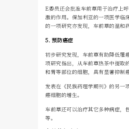
E委员还会批准车前草用于治疗上
激的作用。保加利亚的一项医学临
的一项研究亦发现，车前草的温和
5. 预防癌症
初步研究发现，车前草有助降低罹癌
项研究指出，从车前草热茶中提取
和胃等部位的细胞，具有显著抑制
发表在《民族药理学期刊》的另一
癌细胞的增生。
车前草还可以治疗其它多种病症，
等。