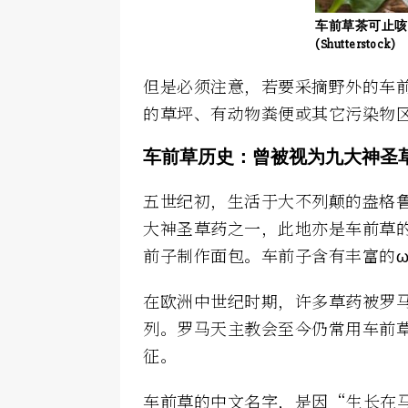
车前草茶可止咳
(Shutterstock)
但是必须注意，若要采摘野外的车
的草坪、有动物粪便或其它污染物
车前草历史：曾被视为九大神圣
五世纪初，生活于大不列颠的盎格鲁-撒
大神圣草药之一，此地亦是车前草的
前子制作面包。车前子含有丰富的ω
在欧洲中世纪时期，许多草药被罗
列。罗马天主教会至今仍常用车前
征。
车前草的中文名字，是因“生长在