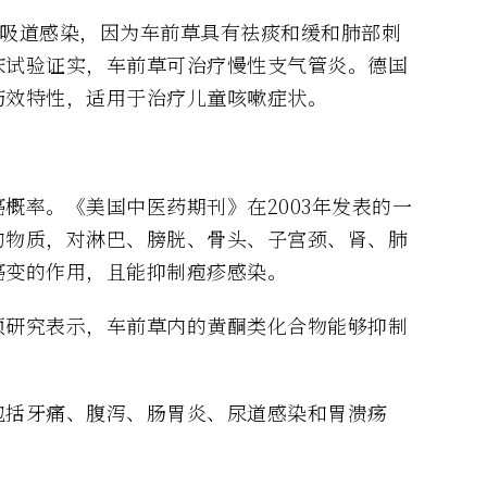
呼吸道感染，因为车前草具有祛痰和缓和肺部刺
床试验证实，车前草可治疗慢性支气管炎。德国
药效特性，适用于治疗儿童咳嗽症状。
概率。《美国中医药期刊》在2003年发表的一
的物质，对淋巴、膀胱、骨头、子宫颈、肾、肺
癌变的作用，且能抑制疱疹感染。
项研究表示，车前草内的黄酮类化合物能够抑制
包括牙痛、腹泻、肠胃炎、尿道感染和胃溃疡