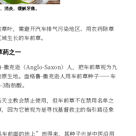
、消炎、缓解牙痛。
前草叶，需避开汽车排气污染地区、用农药除草
区域生长的车前草。
草药之一
克逊（Anglo-Saxon）人，把车前草视为九
原生地。盎格鲁-撒克逊人用车前草种子——车
-3脂肪酸。
马天主教会禁止使用，但车前草不在禁用名单之
草，因为它被视为是寻找基督救主的指引路径象
马车前面的地上”而得来，其种子也是中医沿用