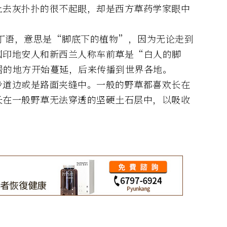
上去灰扑扑的很不起眼，却是西方草药学家眼中
自拉丁语，意思是“脚底下的植物”，因为无论走到
国印地安人和新西兰人称车前草是“白人的脚
居的地方开始蔓延，后来传播到世界各地。
步道边或是路面夹缝中。一般的野草都喜欢长在
长在一般野草无法穿透的坚硬土石层中，以吸收