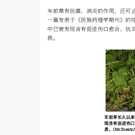
车前草有抗菌、消炎的作用，还可
一篇发表于《民族药理学期刊》的
中已被发现含有促进伤口愈合、抗
质。
车前草长久以来
现含有促进伤口
质。(McZusatz/