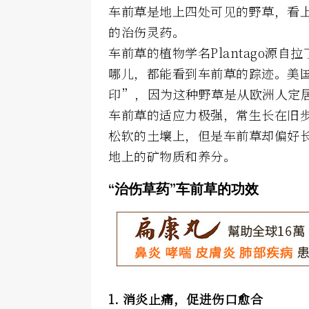
车前草是地上四处可见的野草，看
的治伤灵药。
车前草的植物学名Plantago源
哪儿，都能看到车前草的踪迹。美
印”，因为这种野草是从欧洲人定
车前草的适应力极强，常生长在旧
松软的土壤上，但是车前草却偏好
地上的矿物质和养分。
“治伤草药”车前草的功效
1. 消炎止痛，促进伤口愈合