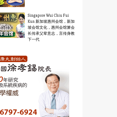
Singapore Wui Chiu Fui
Kun 新加坡惠州会馆，新加
坡会馆文化，惠州会馆箫会
长传承父辈意志，言传身教
下一代