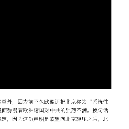
感意外，因为前不久欧盟还把北京称为“系统性
里面弥漫着欧洲诸国对中共的强烈不满。换句话
稳定，因为这份声明是欧盟向北京施压之后，北