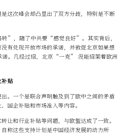
但是这次峰会却凸显出了双方分歧，特别是不断
路转”，随了中共要“感觉良好”。其实背后，
京没有兑现开放市场的承诺，并敦促北京如果想
承诺。几经过招，北京“一克” 没能招架着欧洲
业补贴
突出。一个是联合声明触及到了欧中之间的矛盾
让、国企补贴和市场准入等内容。
术转让和行业补贴等问题，与欧盟达成了一致。
，自称这些支持计划是中国经济发展的动力所