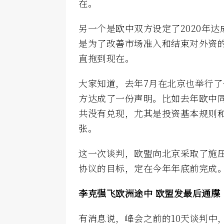
在。
另一个是欧中双方设定了2020年达
是为了改善市场准入和结束对外资
直拖到现在。
大家知道，去年7月在北京也举行
方达成了一份声明。比如去年欧中同
共没有兑现，尤其是投资基本规则
张。
这一次谈判，欧盟向北京采取了施
协议的目标，定在今年年底前完成
李克强飞欧洲途中 欧盟发最后通牒
有消息说，峰会之前的10天谈判中