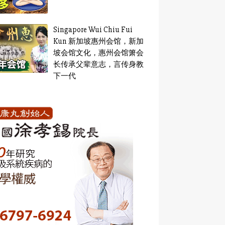
Singapore Wui Chiu Fui
Kun 新加坡惠州会馆，新加
坡会馆文化，惠州会馆箫会
长传承父辈意志，言传身教
下一代