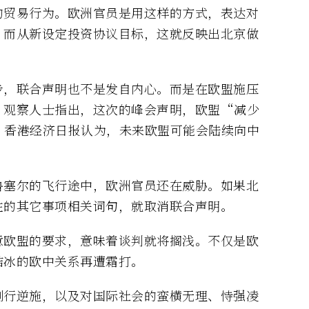
的贸易行为。欧洲官员是用这样的方式，表达对
。而从新设定投资协议目标，这就反映出北京做
步，联合声明也不是发自内心。而是在欧盟施压
。观察人士指出，这次的峰会声明，欧盟“减少
。香港经济日报认为，未来欧盟可能会陆续向中
鲁塞尔的飞行途中，欧洲官员还在威胁。如果北
注的其它事项相关词句，就取消联合声明。
意欧盟的要求，意味着谈判就将搁浅。不仅是欧
结冰的欧中关系再遭霜打。
倒行逆施，以及对国际社会的蛮横无理、恃强凌