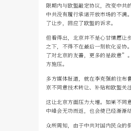
限期内与欧盟敲定协议，改变中共
中共没有履行承诺开放市场的不满
了让步，回应了欧盟的诉求。
但看得出，北京并不是心甘情愿让
之下，不得不在最后一刻软化妥协
了对北京的友善，更多的是敌意”
方施压。
多方媒体报道，就在李克强前往布
京不同意技术转让、补贴和欧盟关
这让北京方面压力大增。如果不同
中峰会无功而返，也会使已经渐渐
众所周知，由于中共对国内民众的