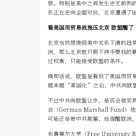
弱。特别是美中之间发生史无前例
系正在走向全面对抗，北京遭遇了
看美国用贸易战
施压北京 欧盟醒了
北京当然想挽回美中关系下滑的趋
洲，那么北京就只剩下伸手要钱的
过权衡，只能接受欧盟的条件。
换句话说，欧盟是看到了美国用贸
越来越“美国化”之后，中共向欧
不过中共向欧盟让步，是否会做实
会（German Marshall F
可能还是被中共欺骗，他提醒欧洲
布鲁塞尔大学（Free University