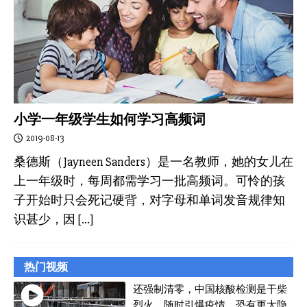
小学一年级学生如何学习高频词
2019-08-13
桑德斯（Jayneen Sanders）是一名教师，她的女儿在
上一年级时，每周都需学习一批高频词。可怜的孩
子开始时只会死记硬背，对字母和单词发音规律知
识甚少，因
[…]
热门视频
还强制清零，中国核酸检测是干柴
烈火，随时引爆疫情，恐有更大隐