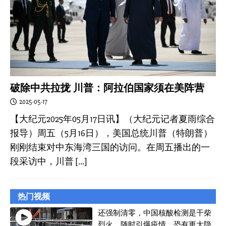
破除中共拉拢 川普：阿拉伯国家须在美阵营
2025-05-17
【大纪元2025年05月17日讯】（大纪元记者夏雨综合
报导）周五（5月16日），美国总统川普（特朗普）
刚刚结束对中东海湾三国的访问。在周五播出的一
段采访中，川普
[…]
热门视频
还强制清零，中国核酸检测是干柴
烈火，随时引爆疫情，恐有更大隐