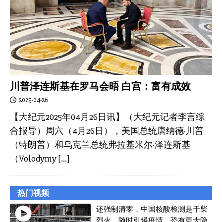
川普泽连斯基在罗马会晤 白宫：富有成效
2025-04-26
【大纪元2025年04月26日讯】（大纪元记者李言综
合报导）周六（4月26日），美国总统唐纳德·川普
（特朗普）和乌克兰总统弗拉基米尔·泽连斯基
（Volodymy
[…]
热门视频
还强制清零，中国核酸检测是干柴
烈火，随时引爆疫情，恐有更大隐