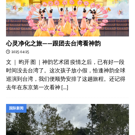
心灵净化之旅——跟团去台湾看神韵
2025-04-25
文 ｜ 昀开 图 ｜神韵艺术团 疫情之后，已有好一段
时间没去台湾了。这次孩子放小假，恰逢神韵全球
巡演到台湾，我们便顺势安排了这趟旅程。还记得
去年在东京第一次看神
[…]
国际新闻