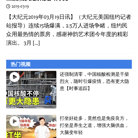
2019-03-19
【大纪元2019年03月19日讯】（大纪元美国纽约记者
站报导）连续15场爆满，2.5万人进场争睹，纽约民
众用最热情的票房，感谢神韵艺术团今年度的精彩
演出。 3月
[…]
热门视频
还强制清零，中国核酸检测是干柴
烈火，随时引爆疫情，恐有更大隐
患【时事追踪】
打坐好处多，竟然也是免疫良方，
打坐是养生之道，增强大脑供血，
大脑变年轻