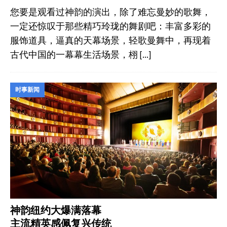
您要是观看过神韵的演出，除了难忘曼妙的歌舞，
一定还惊叹于那些精巧玲珑的舞剧吧：丰富多彩的
服饰道具，逼真的天幕场景，轻歌曼舞中，再现着
古代中国的一幕幕生活场景，栩
[…]
时事新闻
神韵纽约大爆满落幕
主流精英感佩复兴传统