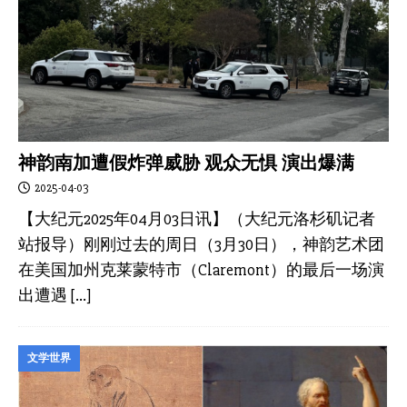
神韵南加遭假炸弹威胁 观众无惧 演出爆满
2025-04-03
【大纪元2025年04月03日讯】（大纪元洛杉矶记者
站报导）刚刚过去的周日（3月30日），神韵艺术团
在美国加州克莱蒙特市（Claremont）的最后一场演
出遭遇
[…]
文学世界