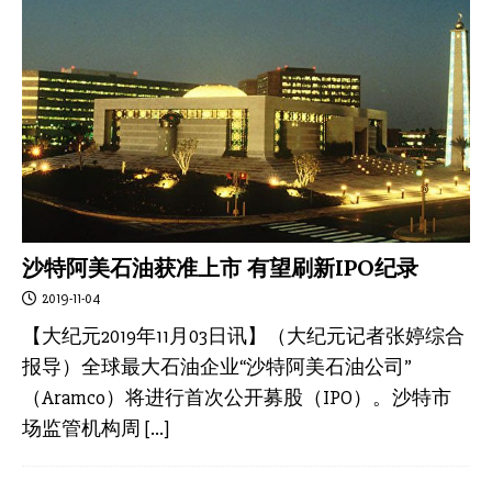
沙特阿美石油获准上市 有望刷新IPO纪录
2019-11-04
【大纪元2019年11月03日讯】（大纪元记者张婷综合
报导）全球最大石油企业“沙特阿美石油公司”
（Aramco）将进行首次公开募股（IPO）。沙特市
场监管机构周
[…]